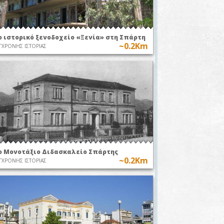
ο ιστορικό ξενοδοχείο «Ξενία» στη Σπάρτη
~0.2Km
ΓΧΡΟΝΗΣ ΙΣΤΟΡΙΑΣ
ο Μονοτάξιο Διδασκαλείο Σπάρτης
~0.2Km
ΓΧΡΟΝΗΣ ΙΣΤΟΡΙΑΣ