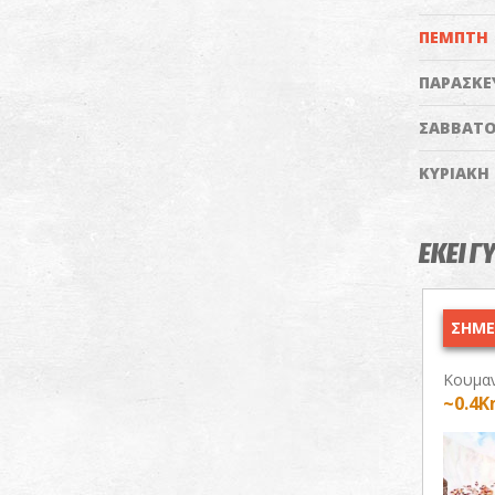
ΠΕΜΠΤΗ
ΠΑΡΑΣΚΕ
ΣΑΒΒΑΤ
ΚΥΡΙΑΚΗ
ΕΚΕΙ Γ
ΣΗΜΕΡ
Κουμαν
~0.4