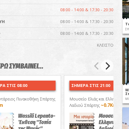
08:00 - 14:00 & 17:30 - 20:30
ΥΗ
08:00 - 14:00 & 17:30 - 20:30
Τ
ΣΥ
Ο
08:00 - 14:00 & 17:30 - 20:30
ΚΛΕΙΣΤΟ
ΥΡΩ ΣΥΜΒΑΙΝΕΙ...
Α ΣΤΙΣ 08:00
ΣΗΜΕΡΑ ΣΤΙΣ 21:00
Μ
Σ
τάρειος Πινακοθήκη Σπάρτης
Μουσείο Ελιάς και Ελληνικού
ΜΟ
Km
~0.7Km
Λαδιού Σπάρτης
Wassili Lepanto-
Μουσείο Ελιάς
Έκθεση "Τοπία
Ελληνικού
της Ψυχής"
Λαδιού-Μια