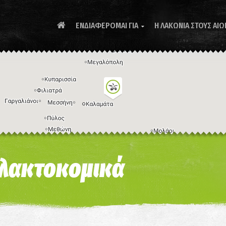
ΕΝΔΙΑΦΕΡΟΜΑΙ ΓΙΑ
Η ΛΑΚΩΝΙΑ ΣΤΟΥΣ ΑΙΩ

Συ
λακτοκομικά