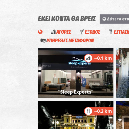
ΕΚΕΙ ΚΟΝΤΑ ΘΑ ΒΡΕΙΣ
Δείτε τα στο
ΑΓΟΡΕΣ
ΕΞΟΔΟΣ
ΕΣΤΙΑΣ
ΥΠΗΡΕΣΙΕΣ ΜΕΤΑΦΟΡΩΝ
~0.1 km
“Sleep Experts”
~0.2 km