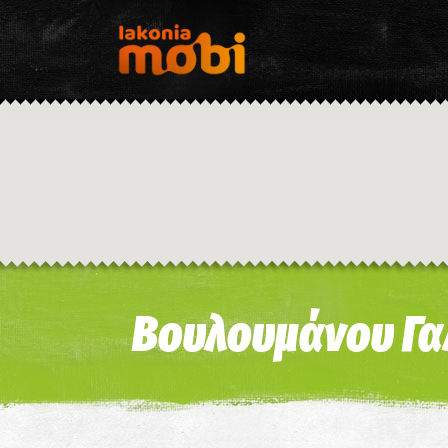
Βουλουμάνου Γα