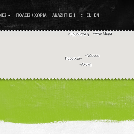
ΝΕΣ
ΠΟΛΕΙΣ / ΧΩΡΙΑ
ΑΝΑΖΗΤΗΣΗ
EL
EN

Η εικόνα ενδέχεται να υπόκειται σε πνευματικά δικαιώματα
Όροι
ντομεύσεις πληκτρολογίου