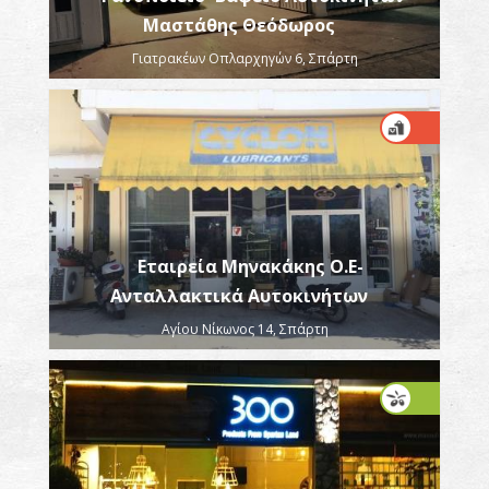
Μαστάθης Θεόδωρος
Γιατρακέων Οπλαρχηγών 6, Σπάρτη
Εταιρεία Μηνακάκης Ο.Ε-
Ανταλλακτικά Αυτοκινήτων
Αγίου Νίκωνος 14, Σπάρτη