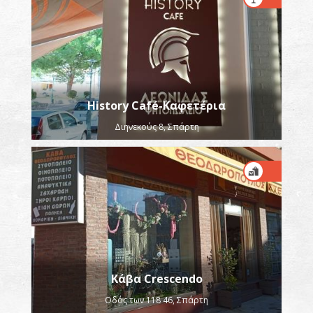
History Café-Καφετέρια
Διηνεκούς 8, Σπάρτη
Κάβα Crescendo
Οδός των 118 46, Σπάρτη