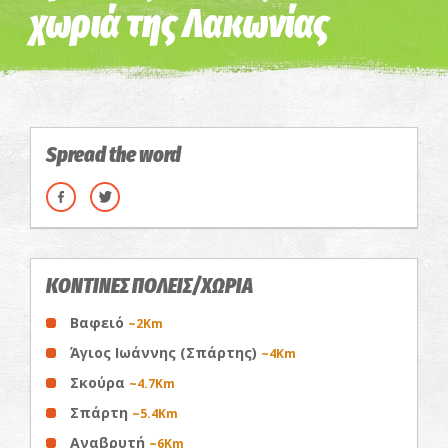
χωριά της Λακωνίας
Spread the word
ΚΟΝΤΙΝΕΣ ΠΟΛΕΙΣ/ΧΩΡΙΑ
Βαφειό
~2Km
Άγιος Ιωάννης (Σπάρτης)
~4Km
Σκούρα
~4.7Km
Σπάρτη
~5.4Km
Αναβρυτή
~6Km