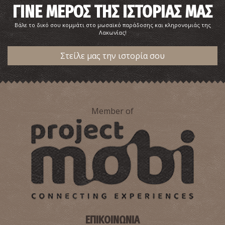
ΓΙΝΕ ΜΕΡΟΣ ΤΗΣ ΙΣΤΟΡΙΑΣ ΜΑΣ
Βάλε το δικό σου κομμάτι στο μωσαϊκό παράδοσης και κληρονομιάς της
Λακωνίας!
Στείλε μας την ιστορία σου
Member of
ΕΠΙΚΟΙΝΩΝΙΑ