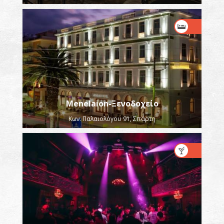
Menelaion-Ξενοδοχείο
Κων. Παλαιολόγου 91, Σπάρτη