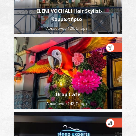
ELENI VOCHALI Hair Stylist-
Κομμωτήριο
Λυκούργου 129, Σπάρτη
Drop Cafe
Λυκούργου 142, Σπάρτη