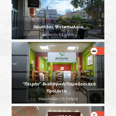
Λεωνίδας Ψητοπωλείο
Διηνεκούς 8, Σπάρτη
“Πειράν”-Βιολογικά/Παραδοσιακά
Προϊόντα
Θερμοπυλών 113, Σπάρτη