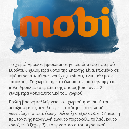
Το χωριό Αμύκλες βρίσκεται στην πεδιάδα του ποταμού
Ευρώτα, 6 χιλιόμετρα νότια της Σπάρτης. Είναι κτισμένο σε
υψόμετρο 204 μέτρων και έχει,περίπου, 1200 μόνιμους
κατοίκους. Το χωριό πήρε το όνομά του από την αρχαία
πόλη Αμύκλαι, τα ερείπια της οποίας βρίσκονται 2
χιλιόμετρα νοτιοανατολικά του χωριού.
Πρώτη βασική καλλιέργεια του χωριού ήταν αυτή του
μεταξιού με τις μεγαλύτερες ποσότητες στον νομό
Λακωνίας, η οποία, όμως, πλέον έχει εξαλειφθεί. Σήμερα, η
πρωτογενής παραγωγή είναι το πορτοκάλι, το λάδι και το
κρασί, ενώ ξεχωρίζει το εργοστάσιο του Αγροτικού