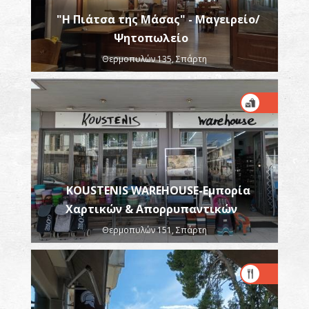
"Η Πιάτσα της Μάσας" - Μαγειρείο/
Ψητοπωλείο
Θερμοπυλών 135, Σπάρτη
KOUSTENIS WAREHOUSE-Εμπορία
Χαρτικών & Απορρυπαντικών
Θερμοπυλών 151, Σπάρτη