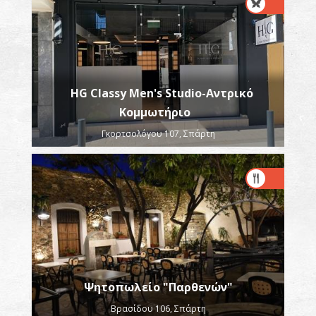
HG Classy Men's Studio-Αντρικό
Κομμωτήριο
Γκορτσολόγου 107, Σπάρτη
Ψητοπωλείο "Παρθενών"
Βρασίδου 106, Σπάρτη