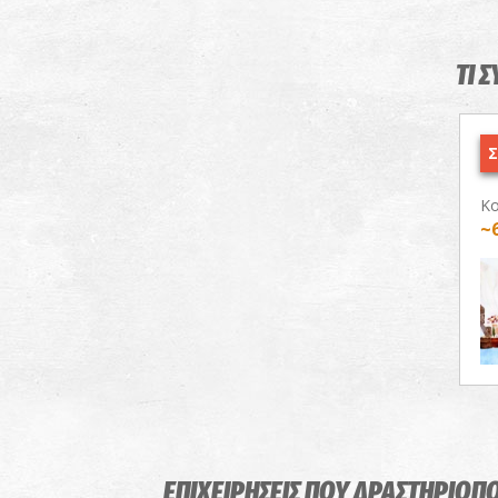
ΤΙ 
Σ
Κο
~
ΕΠΙΧΕΙΡΗΣΕΙΣ ΠΟΥ ΔΡΑΣΤΗΡΙΟΠ