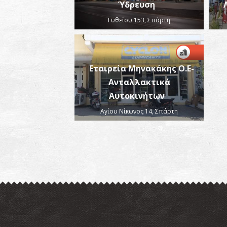
Ύδρευση
Γυθείου 153, Σπάρτη
Εταιρεία Μηνακάκης Ο.Ε-
Ανταλλακτικά
Αυτοκινήτων
Αγίου Νίκωνος 14, Σπάρτη