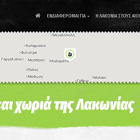
ΕΝΔΙΑΦΕΡΟΜΑΙ ΓΙΑ
Η ΛΑΚΩΝΙΑ ΣΤΟΥΣ ΑΙΩ

Συ
και χωριά της Λακωνίας