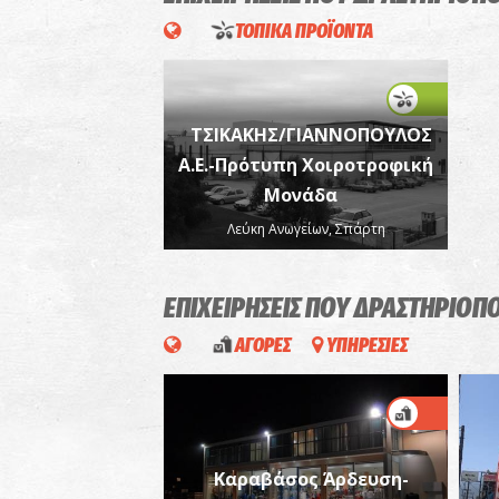
ΤΟΠΙΚΑ ΠΡΟΪΟΝΤΑ
ΤΣΙΚΑΚΗΣ/ΓΙΑΝΝΟΠΟΥΛΟΣ
Α.Ε.-Πρότυπη Χοιροτροφική
Μονάδα
Λεύκη Ανωγείων, Σπάρτη
ΕΠΙΧΕΙΡΗΣΕΙΣ ΠΟΥ ΔΡΑΣΤΗΡΙΟΠ
ΑΓΟΡΕΣ
ΥΠΗΡΕΣΙΕΣ
Καραβάσος Άρδευση-