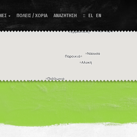
ΝΕΣ
ΠΟΛΕΙΣ / ΧΩΡΙΑ
ΑΝΑΖΗΤΗΣΗ
EL
EN

Η εικόνα ενδέχεται να υπόκειται σε πνευματικά δικαιώματα
Όροι
ντομεύσεις πληκτρολογίου