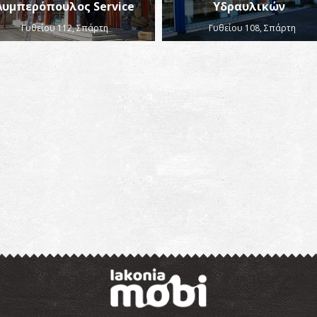
Λυμπερόπουλος Service
Υδραυλικών
Γυθείου 112, Σπάρτη
Γυθείου 108, Σπάρτη