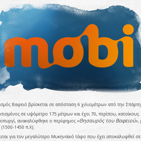
ισμός Βαφειό βρίσκεται σε απόσταση 6 χιλιομέτρων από την Σπάρτη
 κτισμένος σε υψόμετρο 175 μέτρων και έχει 70, περίπου, κατοίκους
Θησαυρός του Βαφειού
οπυργί, ανακαλύφθηκε ο περίφημος «
»,
 (1500-1450 π.Χ).
ιται για τον μεγαλύτερο Μυκηναϊκό τάφο που έχει αποκαλυφθεί σε 