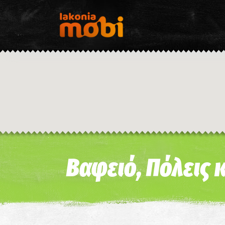
Βαφειό, Πόλεις 