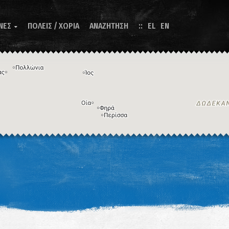
ΝΕΣ
ΠΟΛΕΙΣ / ΧΩΡΙΑ
ΑΝΑΖΗΤΗΣΗ
EL
EN

Η εικόνα ενδέχεται να υπόκειται σε πνευματικά δικαιώματα
Όροι
ντομεύσεις πληκτρολογίου