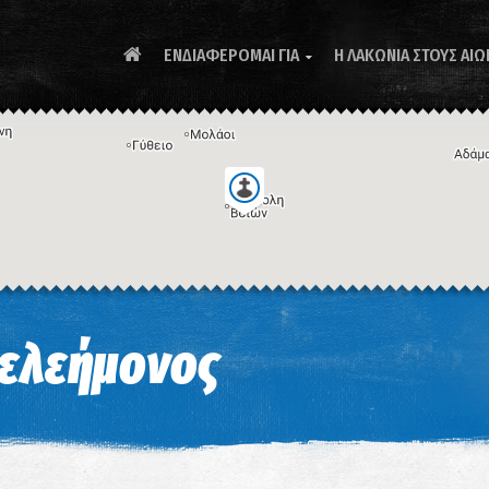
ΕΝΔΙΑΦΕΡΟΜΑΙ ΓΙΑ
Η ΛΑΚΩΝΙΑ ΣΤΟΥΣ ΑΙΩ

Συ
τελεήμονος