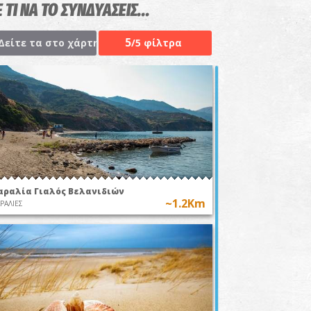
 ΤΙ ΝΑ ΤΟ ΣΥΝΔΥΑΣΕΙΣ...
5
Δείτε τα στο χάρτη
/5 φίλτρα
αραλία Γιαλός Βελανιδιών
~1.2Km
ΡΑΛΙΕΣ