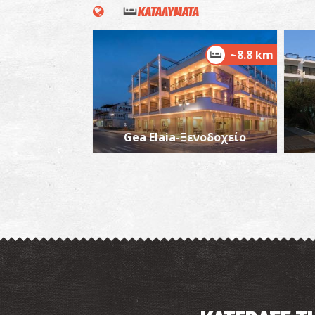
ΚΑΤΑΛΥΜΑΤΑ
~8.8 km
Gea Elaia-Ξενοδοχείο