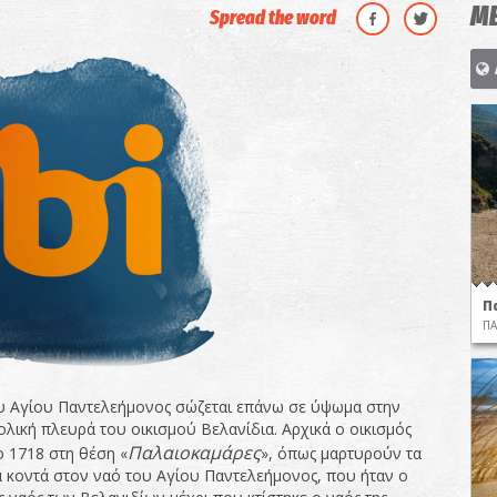
ΜΕ
Spread the word
Π
ΠΑ
υ Αγίου Παντελεήμονος σώζεται επάνω σε ύψωμα στην
ολική πλευρά του οικισμού Βελανίδια. Αρχικά ο οικισμός
Παλαιοκαμάρες
ο 1718 στη θέση «
», όπως μαρτυρούν τα
 κοντά στον ναό του Αγίου Παντελεήμονος, που ήταν ο