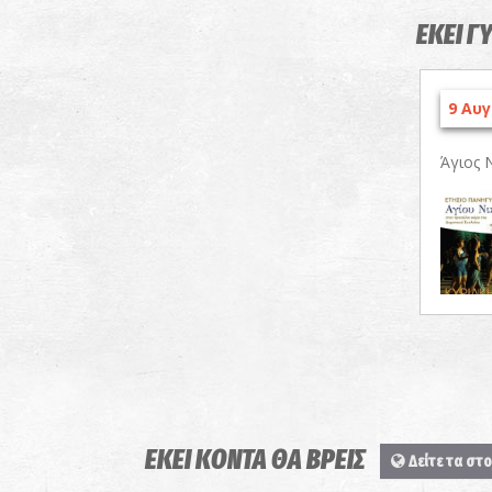
ΕΚΕΙ Γ
9 Αυγ
Άγιος 
ΕΚΕΙ ΚΟΝΤΑ ΘΑ ΒΡΕΙΣ
Δείτε τα στο