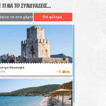
 ΤΙ ΝΑ ΤΟ ΣΥΝΔΥΑΣΕΙΣ...
5
Δείτε τα στο χάρτη
/5 φίλτρα
άστρο Πασσαβά
~1.4Km
ΣΤΡΑ