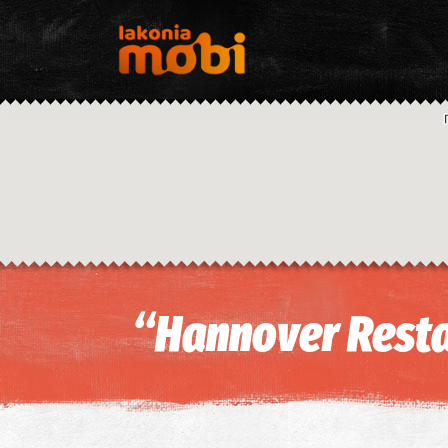
“Hannover Resta