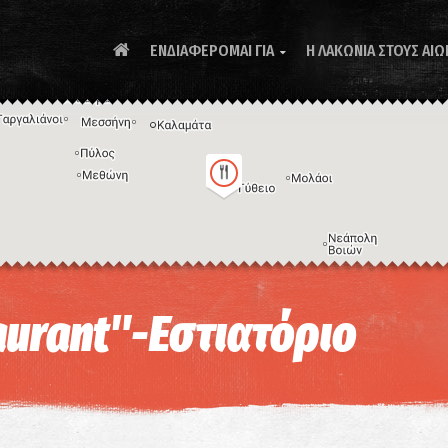
ΕΝΔΙΑΦΕΡΟΜΑΙ ΓΙΑ
Η ΛΑΚΩΝΙΑ ΣΤΟΥΣ ΑΙΩ

Συ
urant"-Εστιατόριο