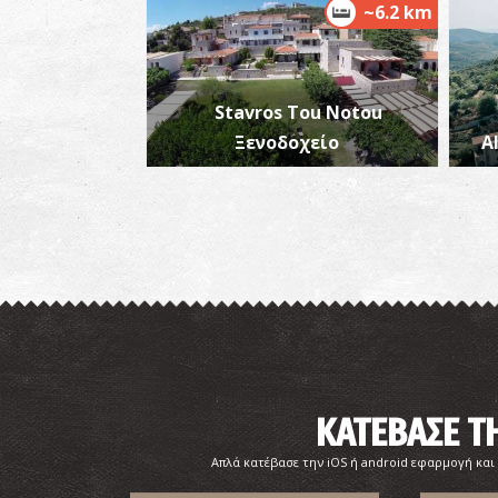
~6.2 km
Stavros Tou Notou
Ξενοδοχείο
A
ΚΑΤΕΒΑΣΕ 
Απλά κατέβασε την iOS ή android εφαρμογή και