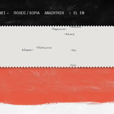
ΝΕΣ
ΠΟΛΕΙΣ / ΧΩΡΙΑ
ΑΝΑΖΗΤΗΣΗ
EL
EN

Η εικόνα ενδέχεται να υπόκειται σε πνευματικά δικαιώματα
Όροι
ντομεύσεις πληκτρολογίου