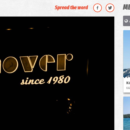
ΜΕ
Spread the word
Κ
ΚΑ