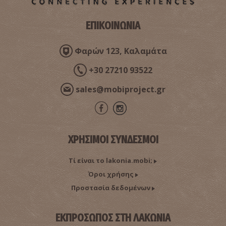
~8.3Km
ΑΡΧΑΙΟΙ ΧΡΟΝΟΙ
ΕΠΙΚΟΙΝΩΝΙΑ
Φαρών 123, Καλαμάτα
+30 27210 93522
sales@mobiproject.gr
Αρχαίο Θέατρο Γυθείου
~8.5Km
ΑΡΧΑΙΟΙ ΧΡΟΝΟΙ
ΧΡΗΣΙΜΟΙ ΣΥΝΔΕΣΜΟΙ
Τί είναι το lakonia.mobi;
Όροι χρήσης
Προστασία δεδομένων
ΕΚΠΡΟΣΩΠΟΣ ΣΤΗ ΛΑΚΩΝΙΑ