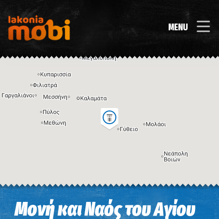
MENU
Η εικόνα ενδέχεται να υπόκειται σε πνευματικά δικαιώματα
Όροι
Μονή και Ναός του Αγίου