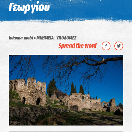
Γεωργίου
|
lakonia.mobi
ΜΝΗΜΕΙΑ
ΥΠΟΔΟΜΕΣ
Spread the word