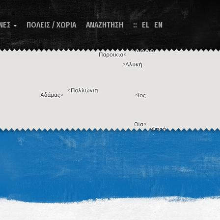
ΝΕΣ
ΠΟΛΕΙΣ / ΧΩΡΙΑ
ΑΝΑΖΗΤΗΣΗ
EL
EN

Η εικόνα ενδέχεται να υπόκειται σε πνευματικά δικαιώματα
Όροι
ντομεύσεις πληκτρολογίου