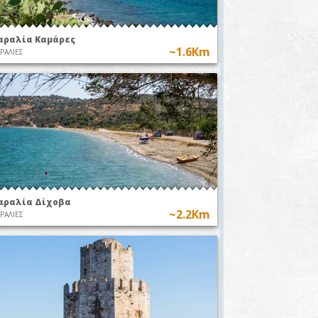
αραλία Καμάρες
~1.6Km
ΡΑΛΙΕΣ
αραλία Δίχοβα
~2.2Km
ΡΑΛΙΕΣ