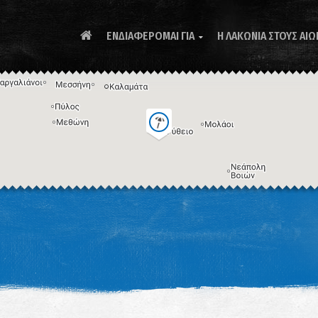
ΕΝΔΙΑΦΕΡΟΜΑΙ ΓΙΑ
Η ΛΑΚΩΝΙΑ ΣΤΟΥΣ ΑΙΩ

Συ