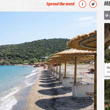
ΜΕ
Spread the word
Π
ΚΑ