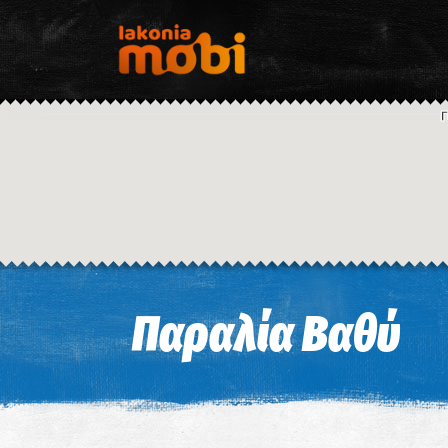
Παραλία Βαθύ