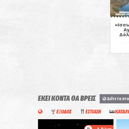
«Ισσω
Α
Δόλ
ΕΚΕΙ ΚΟΝΤΑ ΘΑ ΒΡΕΙΣ
Δείτε τα στο
ΕΞΟΔΟΣ
ΕΣΤΙΑΣΗ
ΚΑΤΑΛ