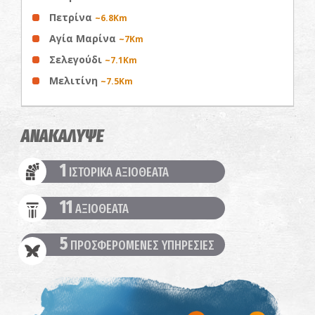
Πετρίνα
~6.8Km
Αγία Μαρίνα
~7Km
Σελεγούδι
~7.1Km
Μελιτίνη
~7.5Km
ΑΝΑΚΑΛΥΨΕ
1
ΙΣΤΟΡΙΚΑ ΑΞΙΟΘΕΑΤΑ
11
ΑΞΙΟΘΕΑΤΑ
5
ΠΡΟΣΦΕΡΟΜΕΝΕΣ ΥΠΗΡΕΣΙΕΣ