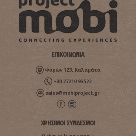
ΕΠΙΚΟΙΝΩΝΙΑ
Φαρών 123, Καλαμάτα
+30 27210 93522
sales@mobiproject.gr
ΧΡΗΣΙΜΟΙ ΣΥΝΔΕΣΜΟΙ
Τί είναι το lakonia.mobi;