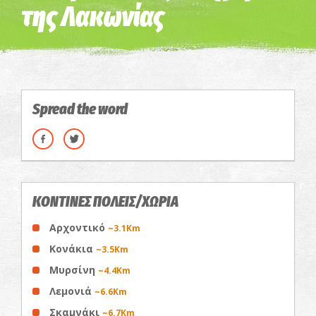
της Λακωνίας
Spread the word
ΚΟΝΤΙΝΕΣ ΠΟΛΕΙΣ/ΧΩΡΙΑ
Αρχοντικό
~3.1Km
Κονάκια
~3.5Km
Μυρσίνη
~4.4Km
Λεμονιά
~6.6Km
Σκαμνάκι
~6.7Km