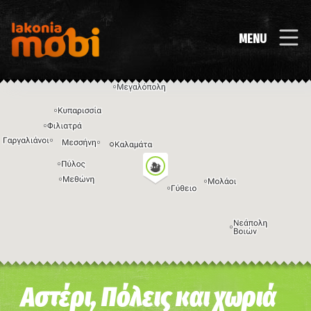
MENU
Η εικόνα ενδέχεται να υπόκειται σε πνευματικά δικαιώματα
Όροι
Αστέρι, Πόλεις και χωριά