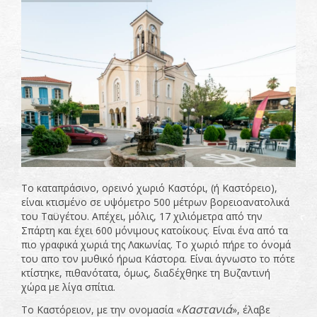
Το καταπράσινο, ορεινό χωριό Καστόρι, (ή Καστόρειο),
είναι κτισμένο σε υψόμετρο 500 μέτρων βορειοανατολικά
του Ταϋγέτου. Απέχει, μόλις, 17 χιλιόμετρα από την
Σπάρτη και έχει 600 μόνιμους κατοίκους. Είναι ένα από τα
πιο γραφικά χωριά της Λακωνίας. Το χωριό πήρε το όνομά
του απο τον μυθικό ήρωα Κάστορα. Είναι άγνωστο το πότε
κτίστηκε, πιθανότατα, όμως, διαδέχθηκε τη Βυζαντινή
χώρα με λίγα σπίτια.
Καστανιά
Το Καστόρειον, με την ονομασία «
», έλαβε