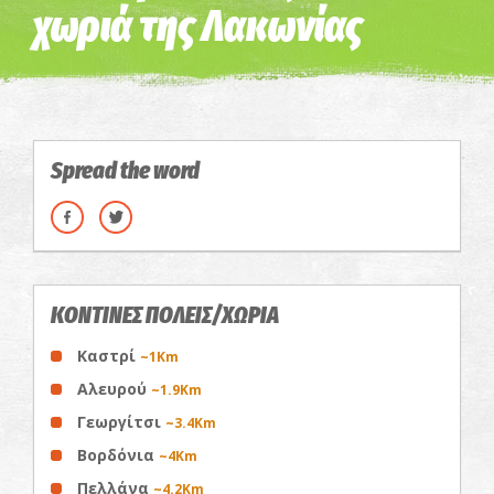
χωριά της Λακωνίας
Spread the word
ΚΟΝΤΙΝΕΣ ΠΟΛΕΙΣ/ΧΩΡΙΑ
Καστρί
~1Km
Αλευρού
~1.9Km
Γεωργίτσι
~3.4Km
Βορδόνια
~4Km
Πελλάνα
~4.2Km