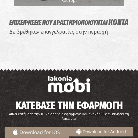
Καστόρι
ΚΟΝΤΑ
ΕΠΙΧΕΙΡΗΣΕΙΣ ΠΟΥ ΔΡΑΣΤΗΡΙΟΠΟΙΟΥΝΤΑΙ
Δε βρέθηκαν επαγγελματίες στην περιοχή
ΚΑΤΕΒΑΣΕ ΤΗΝ ΕΦΑΡΜΟΓΗ
Απλά κατέβασε την iOS ή android εφαρμογή και ανακάλυψε εν κινήσει τη
Λακωνία!