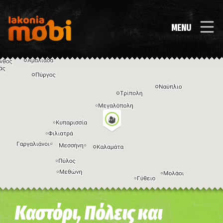
MENU
Η εικόνα ενδέχεται να υπόκειται σε πνευματικά δικαιώματα
Όροι
Καστόρι, Πόλεις και