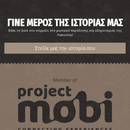
ΓΙΝΕ ΜΕΡΟΣ ΤΗΣ ΙΣΤΟΡΙΑΣ ΜΑΣ
Βάλε το δικό σου κομμάτι στο μωσαϊκό παράδοσης και κληρονομιάς της
Λακωνίας!
Στείλε μας την ιστορία σου
Member of