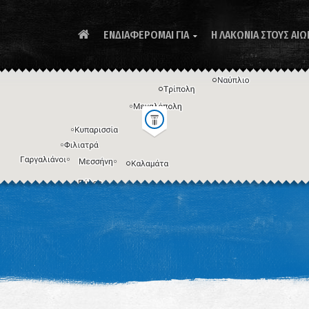
ΕΝΔΙΑΦΕΡΟΜΑΙ ΓΙΑ
Η ΛΑΚΩΝΙΑ ΣΤΟΥΣ ΑΙΩ

Συ