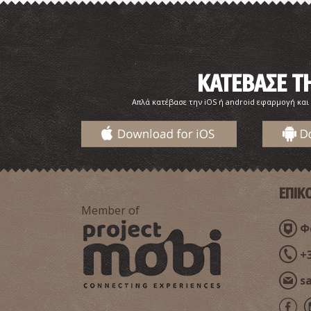
ΚΑΤΕΒΑΣΕ 
Απλά κατέβασε την iOS ή android εφαρμογή και
ΕΠΙΚ
Member of
Φα
+
s