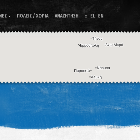
ΝΕΣ
ΠΟΛΕΙΣ / ΧΩΡΙΑ
ΑΝΑΖΗΤΗΣΗ
EL
EN

Η εικόνα ενδέχεται να υπόκειται σε πνευματικά δικαιώματα
Όροι
ντομεύσεις πληκτρολογίου