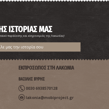
ΗΣ ΙΣΤΟΡΙΑΣ ΜΑΣ
σαϊκό παράδοσης και κληρονομιάς της Λακωνίας!
ίλε μας την ιστορία σου
ΕΚΠΡΟΣΩΠΟΣ ΣΤΗ ΛΑΚΩΝΙΑ
ΒΑΣΙΛΗΣ ΒΥΡΗΣ
0030 6938570128
lakonia@mobiproject.gr