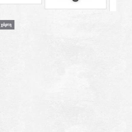
 χάρτη