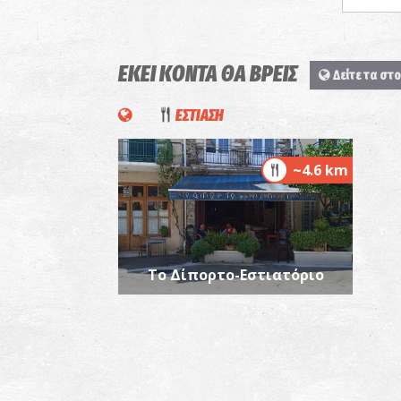
ΕΚΕΙ ΚΟΝΤΑ ΘΑ ΒΡΕΙΣ
Δείτε τα στο
ΕΣΤΙΑΣΗ
~4.6 km
Το Δίπορτο-Εστιατόριο