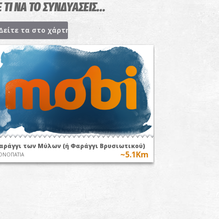
 ΤΙ ΝΑ ΤΟ ΣΥΝΔΥΑΣΕΙΣ...
Δείτε τα στο χάρτη
αράγγι των Μύλων (ή Φαράγγι Βρυσιωτικού)
~5.1Km
ΟΝΟΠΑΤΙΑ