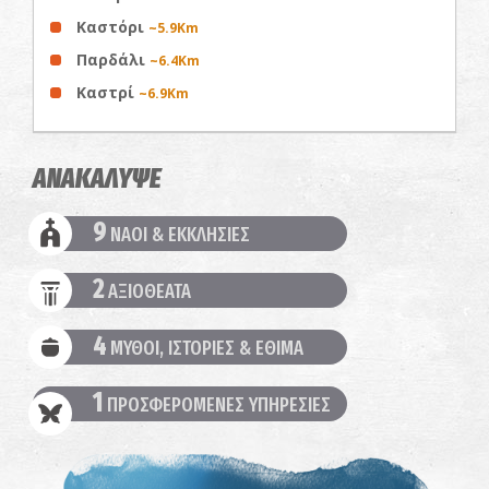
Καστόρι
~5.9Km
Παρδάλι
~6.4Km
Καστρί
~6.9Km
ΑΝΑΚΑΛΥΨΕ
9
ΝΑΟΙ & ΕΚΚΛΗΣΙΕΣ
2
ΑΞΙΟΘΕΑΤΑ
4
ΜΥΘΟΙ, ΙΣΤΟΡΙΕΣ & ΕΘΙΜΑ
1
ΠΡΟΣΦΕΡΟΜΕΝΕΣ ΥΠΗΡΕΣΙΕΣ