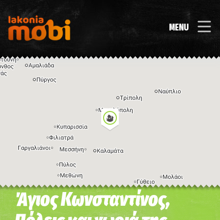
MENU
Άγιος Κωνσταντίνος,
Η εικόνα ενδέχεται να υπόκειται σε πνευματικά δικαιώματα
Όροι