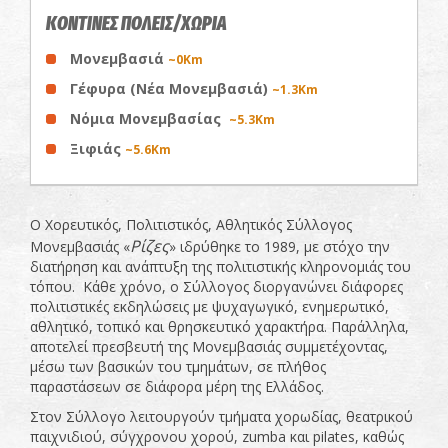
ΚΟΝΤΙΝΕΣ ΠΟΛΕΙΣ/ΧΩΡΙΑ
Μονεμβασιά
~0Km
Γέφυρα (Νέα Μονεμβασιά)
~1.3Km
Νόμια Μονεμβασίας
~5.3Km
Ξιφιάς
~5.6Km
Ο Χορευτικός, Πολιτιστικός, Αθλητικός Σύλλογος
Ρίζες
Μονεμβασιάς «
» ιδρύθηκε το 1989, με στόχο την
διατήρηση και ανάπτυξη της πολιτιστικής κληρονομιάς του
τόπου. Κάθε χρόνο, ο Σύλλογος διοργανώνει διάφορες
πολιτιστικές εκδηλώσεις με ψυχαγωγικό, ενημερωτικό,
αθλητικό, τοπικό και θρησκευτικό χαρακτήρα. Παράλληλα,
αποτελεί πρεσβευτή της Μονεμβασιάς συμμετέχοντας,
μέσω των βασικών του τμημάτων, σε πλήθος
παραστάσεων σε διάφορα μέρη της Ελλάδος.
Στον Σύλλογο λειτουργούν τμήματα χορωδίας, θεατρικού
παιχνιδιού, σύγχρονου χορού, zumba και pilates, καθώς