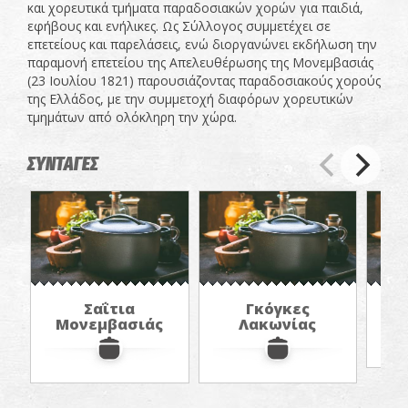
και χορευτικά τμήματα παραδοσιακών χορών για παιδιά,
εφήβους και ενήλικες. Ως Σύλλογος συμμετέχει σε
επετείους και παρελάσεις, ενώ διοργανώνει εκδήλωση την
παραμονή επετείου της Απελευθέρωσης της Μονεμβασιάς
(23 Ιουλίου 1821) παρουσιάζοντας παραδοσιακούς χορούς
της Ελλάδος, με την συμμετοχή διαφόρων χορευτικών
τμημάτων από ολόκληρη την χώρα.
ΣΥΝΤΑΓΕΣ
Σαΐτια
Γκόγκες
«Μ
Μονεμβασιάς
Λακωνίας