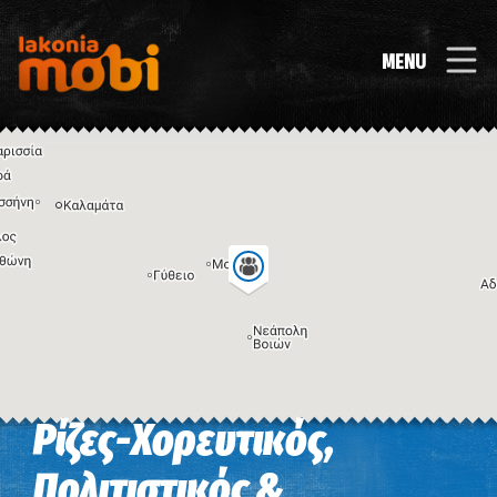
MENU
Ρίζες-Χορευτικός,
Η εικόνα ενδέχεται να υπόκειται σε πνευματικά δικαιώματα
Όροι
Πολιτιστικός &