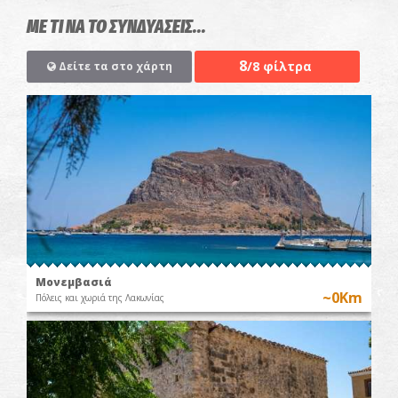
ΜΕ ΤΙ ΝΑ ΤΟ ΣΥΝΔΥΑΣΕΙΣ...
8
/8 φίλτρα
Δείτε τα στο χάρτη
Μονεμβασιά
~0Km
Πόλεις και χωριά της Λακωνίας