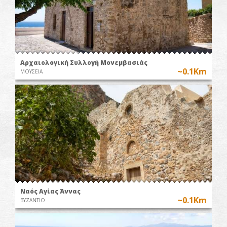
Αρχαιολογική Συλλογή Μονεμβασιάς
~0.1Km
ΜΟΥΣΕΙΑ
Ναός Αγίας Άννας
~0.1Km
ΒΥΖΑΝΤΙΟ