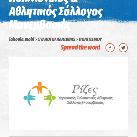
Αθλητικός Σύλλογος
Μονεμβασιάς
lakonia.mobi
ΣΥΛΛΟΓΟΙ ΛΑΚΩΝΙΑΣ
ΠΟΛΙΤΙΣΜΟΥ
Spread the word