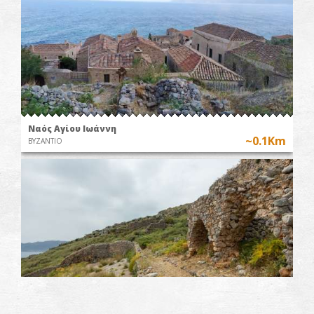
Ναός Αγίου Ιωάννη
~0.1Km
ΒΥΖΑΝΤΙΟ
Κινστέρνες στη Μονεμβασιά