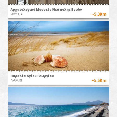
Αρχαιολογικό Μουσείο Νεάπολης Βοιών
~5.3Km
ΜΟΥΣΕΙΑ
Παραλία Αγίου Γεωργίου
~5.5Km
ΠΑΡΑΛΙΕΣ