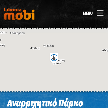
MENU
Η εικόνα ενδέχεται να υπόκειται σε πνευματικά δικαιώματα
Όροι
Αναρριχητικό Πάρκο