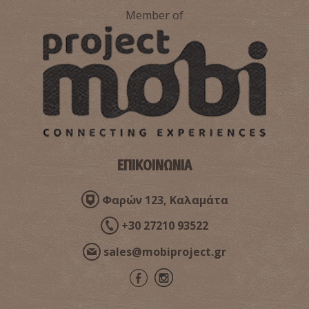
Member of
Ακρωτήριο Μαλέας
~9.3Km
ΕΠΙΚΟΙΝΩΝΙΑ
ΙΔΙΑΙΤΕΡΕΣ ΘΕΣΕΙΣ
Φαρών 123, Καλαμάτα
+30 27210 93522
sales@mobiproject.gr