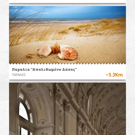
Παραλία "Απολιθωμένο Δάσος"
~5.3Km
ΠΑΡΑΛΙΕΣ