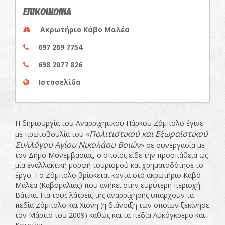
ΕΠΙΚΟΙΝΩΝΙΑ
Ακρωτήριο Κάβο Μαλέα
697 269 7754
698 2077 826
Ιστοσελίδα
Η δημιουργία του Αναρριχητικού Πάρκου Ζόμπολο έγινε
Πολιτιστικού και Εξωραϊστικού
με πρωτοβουλία του «
Συλλόγου Αγίου Νικολάου Βοιών
» σε συνεργασία με
τον Δήμο Μονεμβασιάς, ο οποίος είδε την προσπάθεια ως
μία εναλλακτική μορφή τουρισμού και χρηματοδότησε το
έργο. Το Ζόμπολο βρίσκεται κοντά στο ακρωτήριο Κάβο
Μαλέα (Καβομαλιάς) που ανήκει στην ευρύτερη περιοχή
Βάτικα. Για τους λάτρεις της αναρρίχησης υπάρχουν τα
πεδία Ζόμπολο και Χιόνη (η διάνοιξη των οποίων ξεκίνησε
τον Μάρτιο του 2009) καθώς και τα πεδία Λυκόγκρεμο και