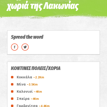
χωριά της Λακωνίας
Spread the word
ΚΟΝΤΙΝΕΣ ΠΟΛΕΙΣ/ΧΩΡΙΑ
Κοκκάλα
~2.2Km
Μίνα
~3.5Km
Καλονιοί
~4Km
Σπείρα
~4Km
Γαρδενίτσα
~4.4Km