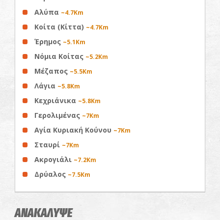
Αλύπα
~4.7Km
Κοίτα (Κίττα)
~4.7Km
Έρημος
~5.1Km
Νόμια Κοίτας
~5.2Km
Μέζαπος
~5.5Km
Λάγια
~5.8Km
Κεχριάνικα
~5.8Km
Γερολιμένας
~7Km
Αγία Κυριακή Κούνου
~7Km
Σταυρί
~7Km
Ακρογιάλι
~7.2Km
Δρύαλος
~7.5Km
ΑΝΑΚΑΛΥΨΕ