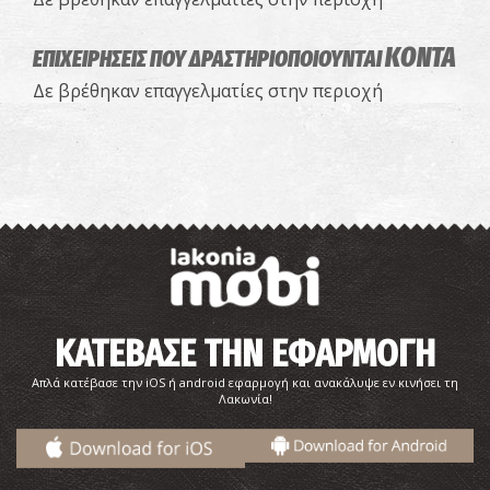
ΚΟΝΤΑ
ΕΠΙΧΕΙΡΗΣΕΙΣ ΠΟΥ ΔΡΑΣΤΗΡΙΟΠΟΙΟΥΝΤΑΙ
Δε βρέθηκαν επαγγελματίες στην περιοχή
ΚΑΤΕΒΑΣΕ ΤΗΝ ΕΦΑΡΜΟΓΗ
Απλά κατέβασε την iOS ή android εφαρμογή και ανακάλυψε εν κινήσει τη
Λακωνία!