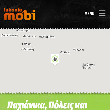
MENU
Η εικόνα ενδέχεται να υπόκειται σε πνευματικά δικαιώματα
Όροι
Παχιάνικα, Πόλεις και