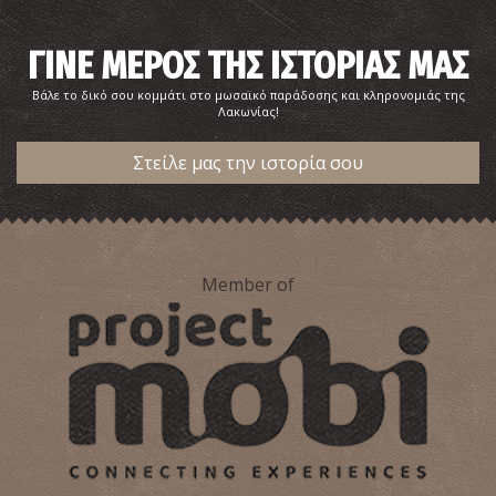
ΓΙΝΕ ΜΕΡΟΣ ΤΗΣ ΙΣΤΟΡΙΑΣ ΜΑΣ
Βάλε το δικό σου κομμάτι στο μωσαϊκό παράδοσης και κληρονομιάς της
Λακωνίας!
Στείλε μας την ιστορία σου
Member of