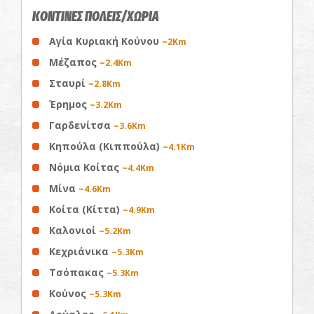
ΚΟΝΤΙΝΕΣ ΠΟΛΕΙΣ/ΧΩΡΙΑ
Αγία Κυριακή Κούνου
~2Km
Μέζαπος
~2.4Km
Σταυρί
~2.8Km
Έρημος
~3.2Km
Γαρδενίτσα
~3.6Km
Κηπούλα (Κιππούλα)
~4.1Km
Νόμια Κοίτας
~4.4Km
Μίνα
~4.6Km
Κοίτα (Κίττα)
~4.9Km
Καλονιοί
~5.2Km
Κεχριάνικα
~5.3Km
Τσόπακας
~5.3Km
Κούνος
~5.3Km