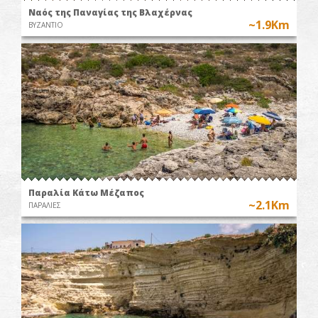
Ναός της Παναγίας της Βλαχέρνας
~1.9Km
ΒΥΖΑΝΤΙΟ
Παραλία Κάτω Μέζαπος
~2.1Km
ΠΑΡΑΛΙΕΣ