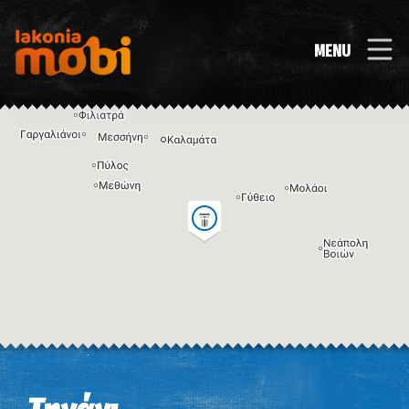
MENU
Η εικόνα ενδέχεται να υπόκειται σε πνευματικά δικαιώματα
Όροι