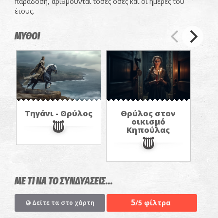
παράδοση, αριθμούνται τόσες όσες και οι ημέρες του
έτους.
ΜΥΘΟΙ
Τηγάνι - Θρύλος
Θρύλος στον
οικισμό
Κηπούλας
ΜΕ ΤΙ ΝΑ ΤΟ ΣΥΝΔΥΑΣΕΙΣ...
5
/5 φίλτρα
Δείτε τα στο χάρτη