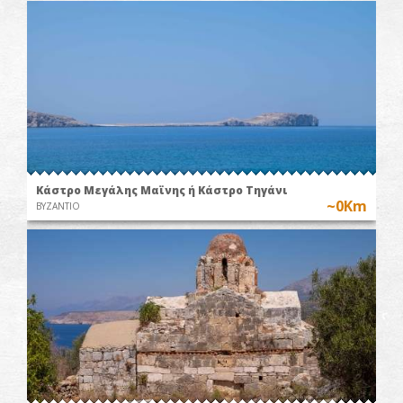
Κάστρο Μεγάλης Μαϊνης ή Κάστρο Τηγάνι
~0Km
ΒΥΖΑΝΤΙΟ