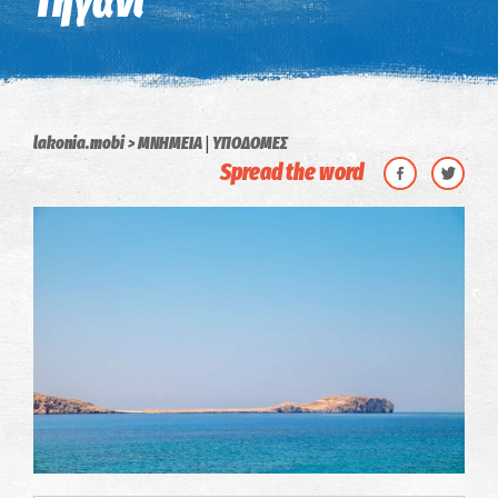
Τηγάνι
|
lakonia.mobi
ΜΝΗΜΕΙΑ
ΥΠΟΔΟΜΕΣ
Spread the word