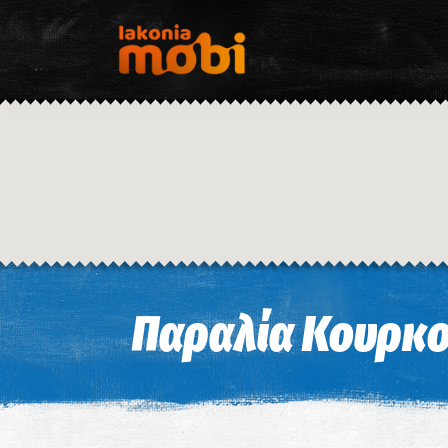
Παραλία Κουρκ