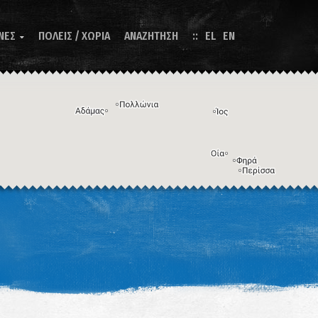
ΝΕΣ
ΠΟΛΕΙΣ / ΧΩΡΙΑ
ΑΝΑΖΗΤΗΣΗ
EL
EN

Η εικόνα ενδέχεται να υπόκειται σε πνευματικά δικαιώματα
Όροι
ντομεύσεις πληκτρολογίου