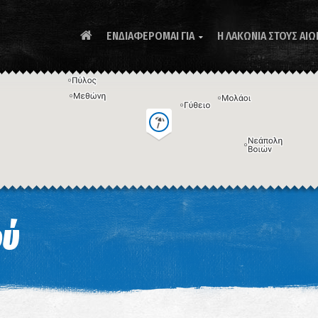
ΕΝΔΙΑΦΕΡΟΜΑΙ ΓΙΑ
Η ΛΑΚΩΝΙΑ ΣΤΟΥΣ ΑΙΩ

Συ
ού