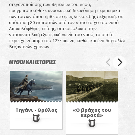
στεγανοποίησης των θεμελίων του ναού,
πραγματοποιήθηκε ανασκαφική διερεύνηση περιμετρικά
των τοίχων όπου ήρθε στο φως λακκοειδής δεξαμενή, σε
απόσταση 80 εκατοστών από τον νότιο τοίχο του ναού.
Αποκαλύφθηκε, επίσης, οστεοφυλάκιο στην
νοτιοανατολική εξωτερική γωνία του ναού, το οποίο
ου
περιείχε νόμισμα του 12
αιώνα, καθώς και ένα δαχτυλίδι
Βυζαντινών χρόνων.
ΜΥΘΟΙ ΚΑΙ ΙΣΤΟΡΙΕΣ
Τηγάνι - Θρύλος
«Ο βράχος του
κερατά»