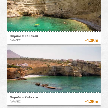
Παραλία Κουρκού
~1.2Km
ΠΑΡΑΛΙΕΣ
Παραλία Χαλικιά
~1.2Km
ΠΑΡΑΛΙΕΣ