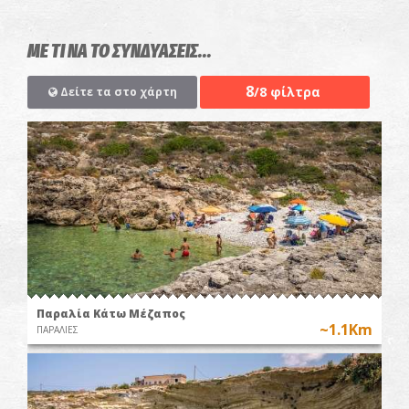
ΜΕ ΤΙ ΝΑ ΤΟ ΣΥΝΔΥΑΣΕΙΣ...
8
/8 φίλτρα
Δείτε τα στο χάρτη
Παραλία Κάτω Μέζαπος
~1.1Km
ΠΑΡΑΛΙΕΣ