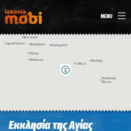
MENU
Η εικόνα ενδέχεται να υπόκειται σε πνευματικά δικαιώματα
Όροι
Εκκλησία της Αγίας