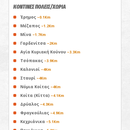
ΚΟΝΤΙΝΕΣ ΠΟΛΕΙΣ/ΧΩΡΙΑ
Έρημος
~0.1Km
Μέζαπος
~1.2Km
Μίνα
~1.7Km
Γαρδενίτσα
~2Km
Αγία Κυριακή Κούνου
~3.3Km
Τσόπακας
~3.9Km
Καλονιοί
~4Km
Σταυρί
~4Km
Νόμια Κοίτας
~4Km
Κοίτα (Κίττα)
~4.1Km
Δρύαλος
~4.3Km
Φραγκούλιας
~4.9Km
Κεχριάνικα
~5.1Km