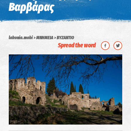
Βαρβάρας
lakonia.mobi
ΜΝΗΜΕΙΑ
ΒΥΖΑΝΤΙΟ
Spread the word