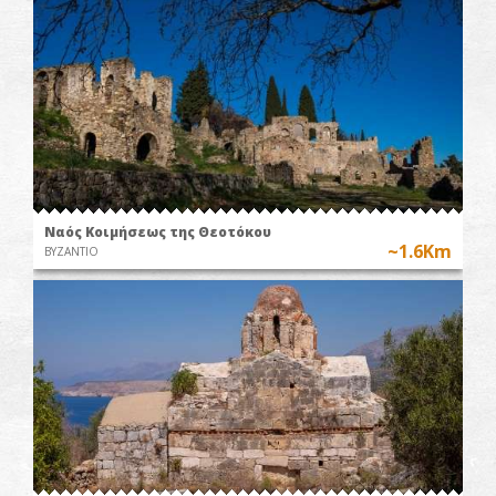
Ναός Κοιμήσεως της Θεοτόκου
~1.6Km
ΒΥΖΑΝΤΙΟ