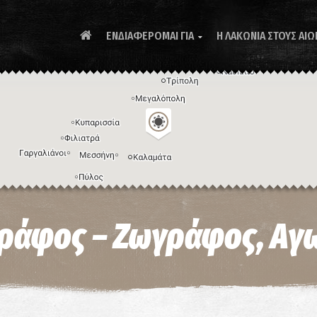
ΕΝΔΙΑΦΕΡΟΜΑΙ ΓΙΑ
Η ΛΑΚΩΝΙΑ ΣΤΟΥΣ ΑΙΩ

Συ
ράφος – Ζωγράφος, Αγω