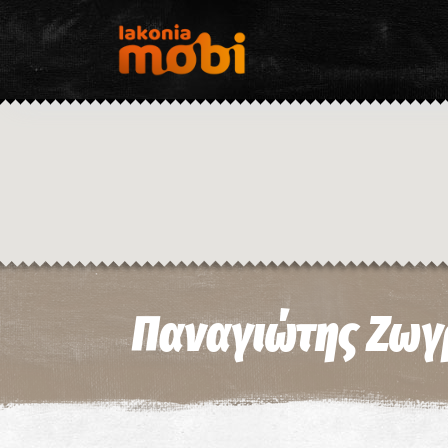
Παναγιώτης Ζωγ