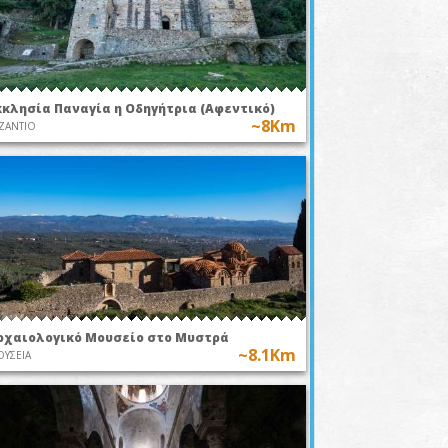
κκλησία Παναγία η Οδηγήτρια (Αφεντικό)
~8Km
ΖΑΝΤΙΟ
ρχαιολογικό Μουσείο στο Μυστρά
~8.1Km
ΥΣΕΙΑ