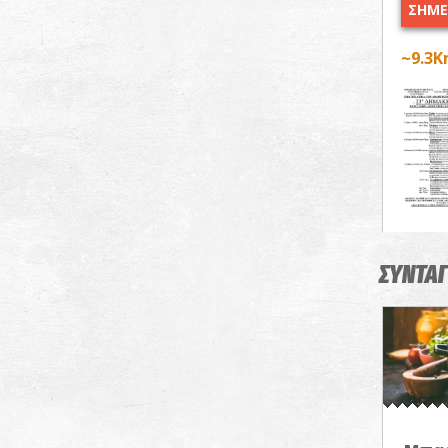
ΣΗΜΕΡ
~9.3
ΣΥΝΤΑΓ