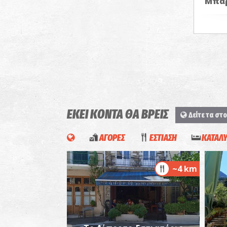
Μπαρ
ΕΚΕΙ ΚΟΝΤΑ ΘΑ ΒΡΕΙΣ
Δείτε τα στο
ΑΓΟΡΕΣ
ΕΣΤΙΑΣΗ
ΚΑΤΑΛ
~4 km