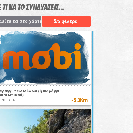
 ΤΙ ΝΑ ΤΟ ΣΥΝΔΥΑΣΕΙΣ...
5
Δείτε τα στο χάρτη
/5 φίλτρα
αράγγι των Μύλων (ή Φαράγγι
ρυσιωτικού)
~5.3Km
ΟΝΟΠΑΤΙΑ