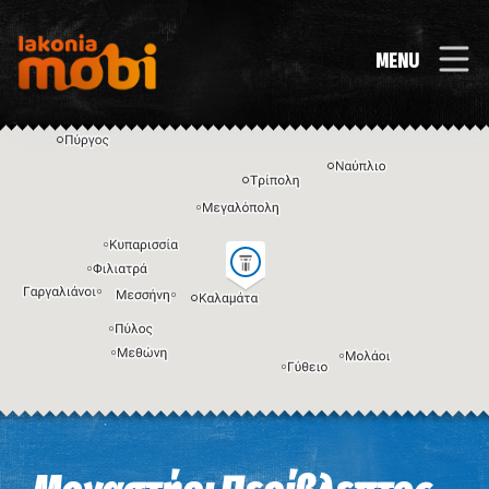
MENU
Η εικόνα ενδέχεται να υπόκειται σε πνευματικά δικαιώματα
Όροι