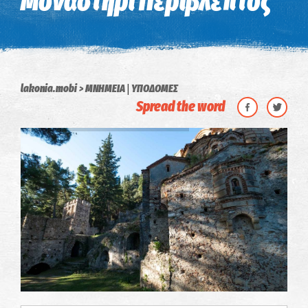
Μοναστήρι Περίβλεπτος
|
lakonia.mobi
ΜΝΗΜΕΙΑ
ΥΠΟΔΟΜΕΣ
Spread the word