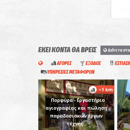
ΕΚΕΙ ΚΟΝΤΑ ΘΑ ΒΡΕΙΣ
Δείτε τα στο
ΑΓΟΡΕΣ
ΕΞΟΔΟΣ
ΕΣΤΙΑΣ
ΥΠΗΡΕΣΙΕΣ ΜΕΤΑΦΟΡΩΝ
~1 km
Πορφύρα - Εργαστήριο
αγιογραφίας και πώληση
παραδοσιακών έργων
τέχνης