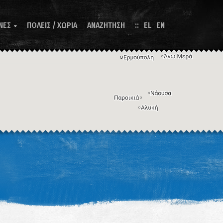
ΝΕΣ
ΠΟΛΕΙΣ / ΧΩΡΙΑ
ΑΝΑΖΗΤΗΣΗ
EL
EN

Η εικόνα ενδέχεται να υπόκειται σε πνευματικά δικαιώματα
Όροι
ντομεύσεις πληκτρολογίου