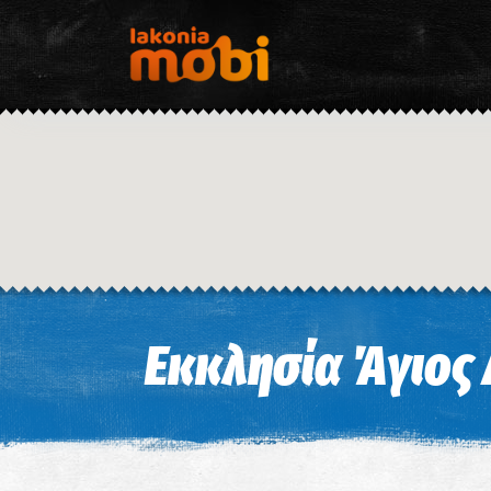
Εκκλησία Άγιος