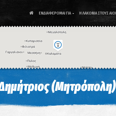
ΕΝΔΙΑΦΕΡΟΜΑΙ ΓΙΑ
Η ΛΑΚΩΝΙΑ ΣΤΟΥΣ ΑΙΩ

Συ
 Δημήτριος (Μητρόπολη)