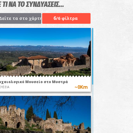
 ΤΙ ΝΑ ΤΟ ΣΥΝΔΥΑΣΕΙΣ...
6
Δείτε τα στο χάρτη
/6 φίλτρα
ρχαιολογικό Μουσείο στο Μυστρά
~0Km
ΥΣΕΙΑ