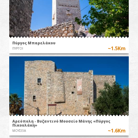
Πύργος Μπαρελάκου
~1.5Km
ΠΥΡΓΟΙ
Αρεόπολη - Βυζαντινό Μουσείο Μάνης «Πύργος
Πικουλάκη»
~1.6Km
ΜΟΥΣΕΙΑ