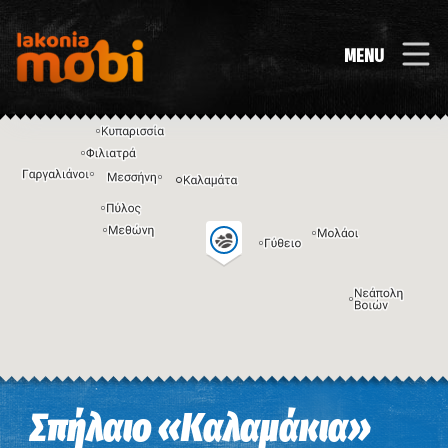
MENU
Η εικόνα ενδέχεται να υπόκειται σε πνευματικά δικαιώματα
Όροι
Σπήλαιο «Καλαμάκια»