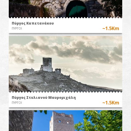
Πύργος Καπετανάκου
~1.5Km
ΠΥΡΓΟΙ
Πύργος Στυλιανού Μαυρομιχάλη
~1.5Km
ΠΥΡΓΟΙ