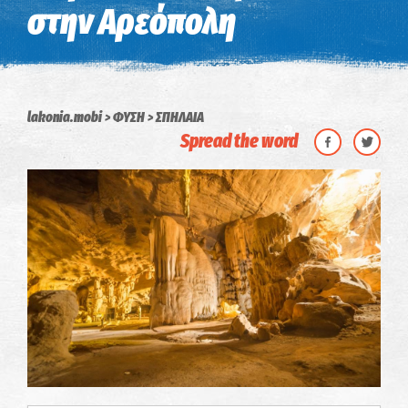
στην Αρεόπολη
lakonia.mobi
ΦΥΣΗ
ΣΠΗΛΑΙΑ
Spread the word