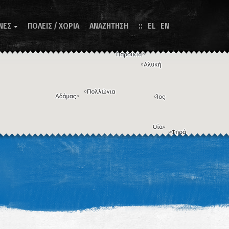
ΝΕΣ
ΠΟΛΕΙΣ / ΧΩΡΙΑ
ΑΝΑΖΗΤΗΣΗ
EL
EN

Η εικόνα ενδέχεται να υπόκειται σε πνευματικά δικαιώματα
Όροι
ντομεύσεις πληκτρολογίου