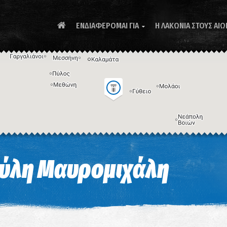
ΕΝΔΙΑΦΕΡΟΜΑΙ ΓΙΑ
Η ΛΑΚΩΝΙΑ ΣΤΟΥΣ ΑΙΩ

Συ
ύλη Μαυρομιχάλη