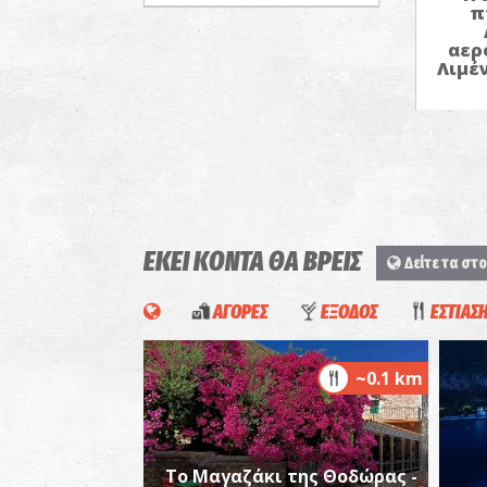
π
αερ
Λιμέ
ΕΚΕΙ ΚΟΝΤΑ ΘΑ ΒΡΕΙΣ
Δείτε τα στο
ΑΓΟΡΕΣ
ΕΞΟΔΟΣ
ΕΣΤΙΑΣ
~0.1 km
Το Μαγαζάκι της Θοδώρας -