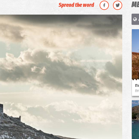
ΜΕ
Spread the word
Π
ΠΥ