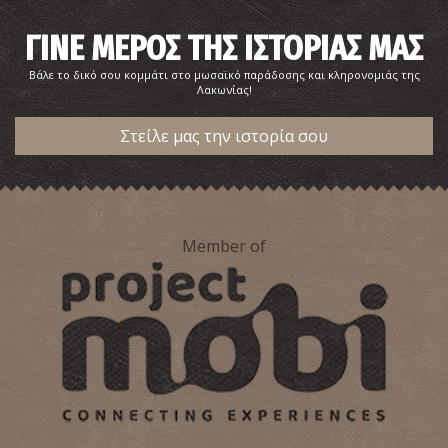
ΓΙΝΕ ΜΕΡΟΣ ΤΗΣ ΙΣΤΟΡΙΑΣ ΜΑΣ
Βάλε το δικό σου κομμάτι στο μωσαϊκό παράδοσης και κληρονομιάς της
Λακωνίας!
Στείλε μας την ιστορία σου
Member of