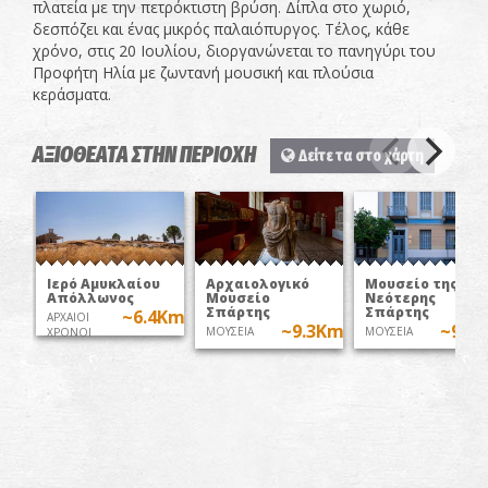
πλατεία με την πετρόκτιστη βρύση. Δίπλα στο χωριό,
δεσπόζει και ένας μικρός παλαιόπυργος. Τέλος, κάθε
χρόνο, στις 20 Ιουλίου, διοργανώνεται το πανηγύρι του
Προφήτη Ηλία με ζωντανή μουσική και πλούσια
κεράσματα.
ΑΞΙΟΘΕΑΤΑ ΣΤΗΝ ΠΕΡΙΟΧΗ
Δείτε τα στο χάρτη
Ιερό Αμυκλαίου
Αρχαιολογικό
Μουσείο της
Απόλλωνος
Μουσείο
Νεότερης
Σπάρτης
Σπάρτης
~6.4Km
ΑΡΧΑΙΟΙ
~9.3Km
~9.3
ΜΟΥΣΕΙΑ
ΜΟΥΣΕΙΑ
ΧΡΟΝΟΙ