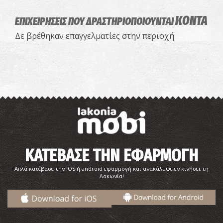
ΠΡΟΒΟΛΕΣ ΤΑΙΝΙΩΝ
ΚΟΝΤΑ
ΕΠΙΧΕΙΡΗΣΕΙΣ ΠΟΥ ΔΡΑΣΤΗΡΙΟΠΟΙΟΥΝΤΑΙ
Δε βρέθηκαν επαγγελματίες στην περιοχή
ΚΑΤΕΒΑΣΕ ΤΗΝ ΕΦΑΡΜΟΓΗ
Απλά κατέβασε την iOS ή android εφαρμογή και ανακάλυψε εν κινήσει τη
Λακωνία!