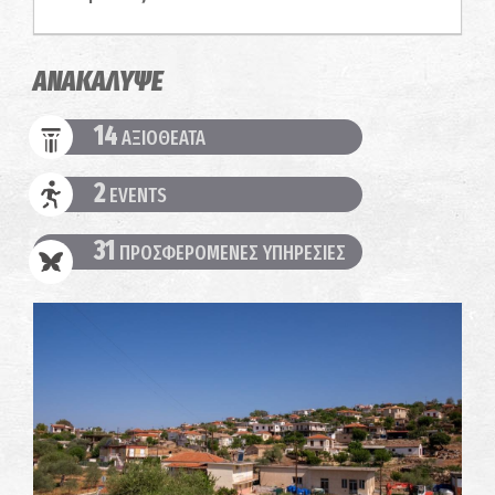
ΑΝΑΚΑΛΥΨΕ
14
ΑΞΙΟΘΕΑΤΑ
2
EVENTS
31
ΠΡΟΣΦΕΡΟΜΕΝΕΣ ΥΠΗΡΕΣΙΕΣ