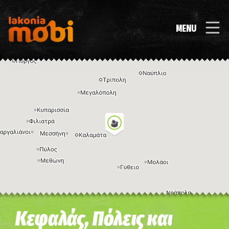
MENU
Η εικόνα ενδέχεται να υπόκειται σε πνευματικά δικαιώματα
Όροι
Κεφαλάς, Πόλεις και