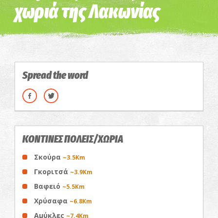
χωριά της Λακωνίας
Spread the word
ΚΟΝΤΙΝΕΣ ΠΟΛΕΙΣ/ΧΩΡΙΑ
Σκούρα
~3.5Km
Γκοριτσά
~3.9Km
Βαφειό
~5.5Km
Χρύσαφα
~6.8Km
Αμύκλες
~7.4Km