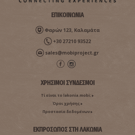
ΕΠΙΚΟΙΝΩΝΙΑ
Φαρών 123, Καλαμάτα
+30 27210 93522
Αρχαίο Θέατρο Σπάρτης
~1.1Km
ΜΝΗΜΕΙΑ
sales@mobiproject.gr
ΧΡΗΣΙΜΟΙ ΣΥΝΔΕΣΜΟΙ
Τί είναι το lakonia.mobi;
Όροι χρήσης
Προστασία δεδομένων
Ιερό της Ορθίας Αρτέμιδος
~1.1Km
ΜΝΗΜΕΙΑ
ΕΚΠΡΟΣΩΠΟΣ ΣΤΗ ΛΑΚΩΝΙΑ