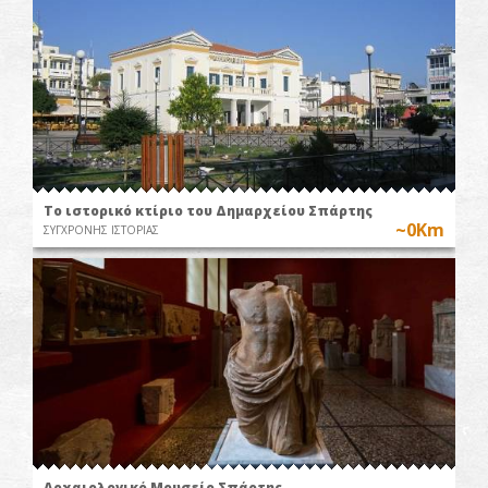
Το ιστορικό κτίριο του Δημαρχείου Σπάρτης
~0Km
ΣΥΓΧΡΟΝΗΣ ΙΣΤΟΡΙΑΣ
Αρχαιολογικό Μουσείο Σπάρτης