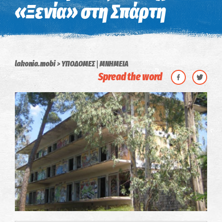
«Ξενία» στη Σπάρτη
|
lakonia.mobi
ΥΠΟΔΟΜΕΣ
ΜΝΗΜΕΙΑ
Spread the word