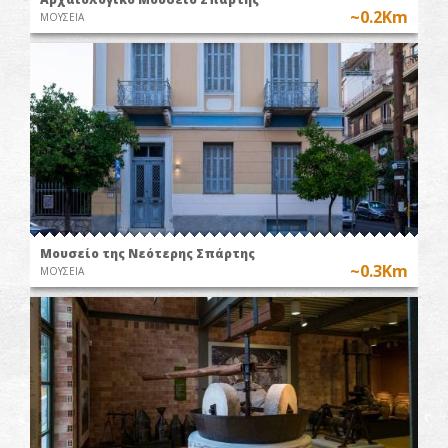
~0.2Km
ΜΟΥΣΕΙΑ
Μουσείο της Νεότερης Σπάρτης
~0.3Km
ΜΟΥΣΕΙΑ