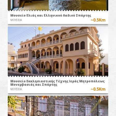
Μουσείο Ελιάς και Ελληνικού Λαδιού Σπάρτης
~0.5Km
ΜΟΥΣΕΙΑ
Μουσείο Εκκλησιαστικής Τέχνης Ιεράς Μητροπόλεως
Μονεμβασιάς και Σπάρτης
~0.5Km
ΜΟΥΣΕΙΑ