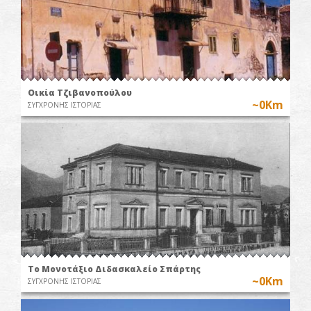
Οικία Τζιβανοπούλου
~0Km
ΣΥΓΧΡΟΝΗΣ ΙΣΤΟΡΙΑΣ
Το Μονοτάξιο Διδασκαλείο Σπάρτης
~0Km
ΣΥΓΧΡΟΝΗΣ ΙΣΤΟΡΙΑΣ