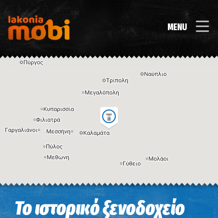
MENU
Η εικόνα ενδέχεται να υπόκειται σε πνευματικά δικαιώματα
Όροι
Το ιστορικό ξενοδοχείο