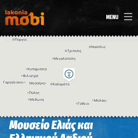
MENU
Μουσείο Ελιάς και
Η εικόνα ενδέχεται να υπόκειται σε πνευματικά δικαιώματα
Όροι