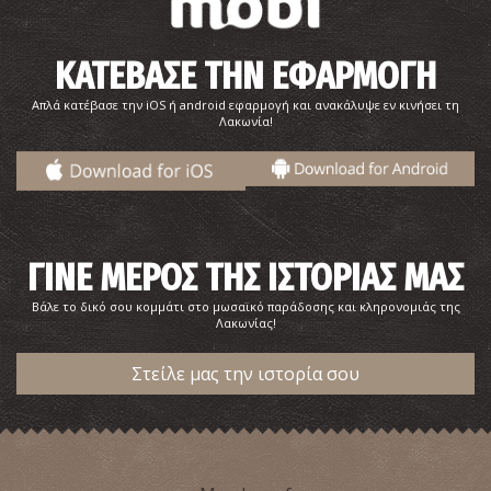
Στωικό Οικοδόμημα («Αγορά») στην Ακρόπολη της
Σπάρτης
ΚΑΤΕΒΑΣΕ ΤΗΝ ΕΦΑΡΜΟΓΗ
~1.3Km
ΑΡΧΑΙΟΙ ΧΡΟΝΟΙ
Απλά κατέβασε την iOS ή android εφαρμογή και ανακάλυψε εν κινήσει τη
Λακωνία!
ΓΙΝΕ ΜΕΡΟΣ ΤΗΣ ΙΣΤΟΡΙΑΣ ΜΑΣ
Βάλε το δικό σου κομμάτι στο μωσαϊκό παράδοσης και κληρονομιάς της
Λακωνίας!
Αρχαϊκή Στοά στην Ακρόπολη Σπάρτης
~1.3Km
ΑΡΧΑΙΟΙ ΧΡΟΝΟΙ
Στείλε μας την ιστορία σου