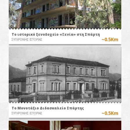
Το ιστορικό ξενοδοχείο «Ξενία» στη Σπάρτη
~0.5Km
ΣΥΓΧΡΟΝΗΣ ΙΣΤΟΡΙΑΣ
Το Μονοτάξιο Διδασκαλείο Σπάρτης
~0.5Km
ΣΥΓΧΡΟΝΗΣ ΙΣΤΟΡΙΑΣ