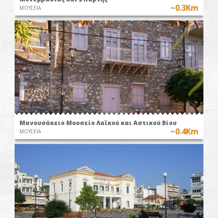
~0.3Km
ΜΟΥΣΕΙΑ
Μανουσάκειο Μουσείο Λαϊκού και Αστικού Βίου
~0.4Km
ΜΟΥΣΕΙΑ