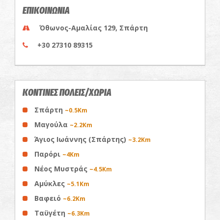
ΕΠΙΚΟΙΝΩΝΙΑ
Όθωνος-Αμαλίας 129, Σπάρτη
+30 27310 89315
ΚΟΝΤΙΝΕΣ ΠΟΛΕΙΣ/ΧΩΡΙΑ
Σπάρτη
~0.5Km
Μαγούλα
~2.2Km
Άγιος Ιωάννης (Σπάρτης)
~3.2Km
Παρόρι
~4Km
Νέος Μυστράς
~4.5Km
Αμύκλες
~5.1Km
Βαφειό
~6.2Km
Ταϋγέτη
~6.3Km