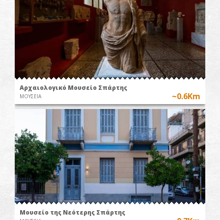
Αρχαιολογικό Μουσείο Σπάρτης
~0.6Km
ΜΟΥΣΕΙΑ
Μουσείο της Νεότερης Σπάρτης