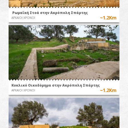
Ρωμαϊκή Στοά στην Ακρόπολη Σπάρτης
~1.2Km
ΑΡΧΑΙΟΙ ΧΡΟΝΟΙ
Κυκλικό Οικοδόμημα στην Ακρόπολη Σπάρτης
~1.2Km
ΑΡΧΑΙΟΙ ΧΡΟΝΟΙ