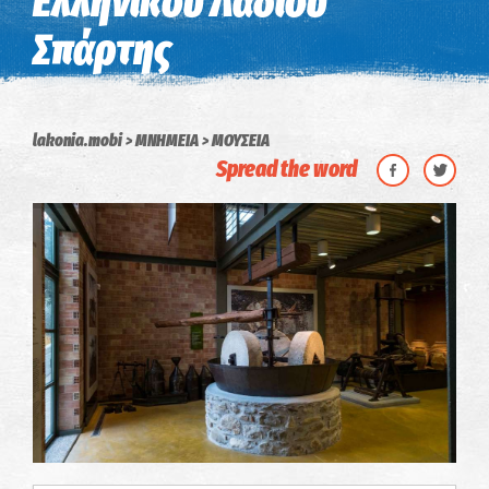
Ελληνικού Λαδιού
Σπάρτης
lakonia.mobi
ΜΝΗΜΕΙΑ
ΜΟΥΣΕΙΑ
Spread the word