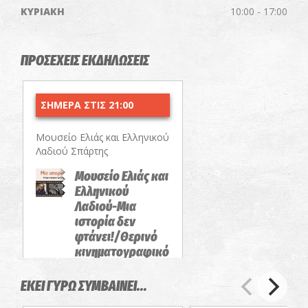
ΚΥΡΙΑΚΗ
10:00 - 17:00
ΠΡΟΣΕΧΕΙΣ ΕΚΔΗΛΩΣΕΙΣ
ΣΗΜΕΡΑ ΣΤΙΣ 21:00
Μουσείο Ελιάς και Ελληνικού
Λαδιού Σπάρτης
Μουσείο Ελιάς και
Ελληνικού
Λαδιού-Μια
ιστορία δεν
φτάνει!/Θερινό
κινηματογραφικό
αφιέρωμα
ΕΚΕΙ ΓΥΡΩ ΣΥΜΒΑΙΝΕΙ...
ΠΡΟΒΟΛΕΣ ΤΑΙΝΙΩΝ