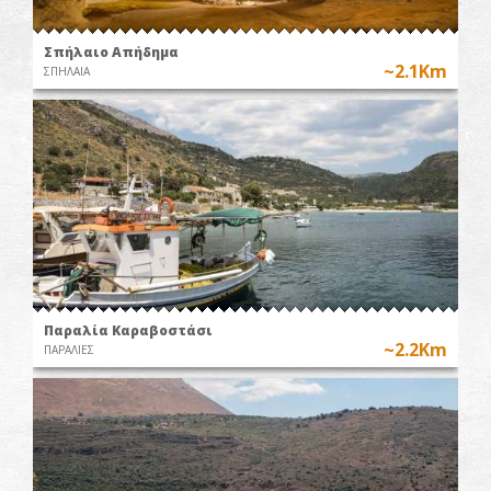
Σπήλαιο Απήδημα
~2.1Km
ΣΠΗΛΑΙΑ
Παραλία Καραβοστάσι
~2.2Km
ΠΑΡΑΛΙΕΣ