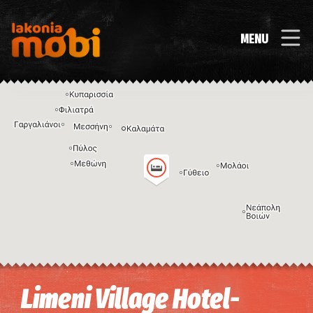
MENU
Η εικόνα ενδέχεται να υπόκειται σε πνευματικά δικαιώματα
Όροι
Limeni Village Hotel-