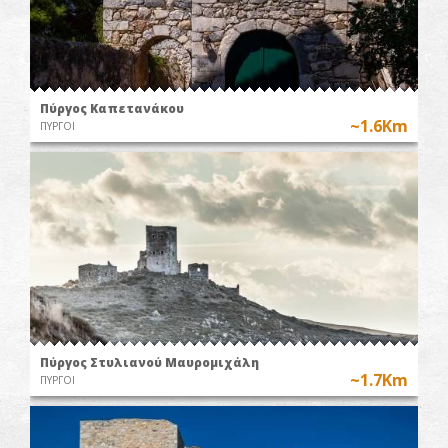
Πύργος Καπετανάκου
~1.6Km
ΠΥΡΓΟΙ
Πύργος Στυλιανού Μαυρομιχάλη
~1.7Km
ΠΥΡΓΟΙ