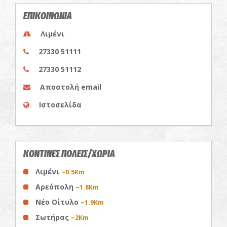
ΕΠΙΚΟΙΝΩΝΙΑ
Λιμένι
27330 51111
27330 51112
Αποστολή email
Ιστοσελίδα
ΚΟΝΤΙΝΕΣ ΠΟΛΕΙΣ/ΧΩΡΙΑ
Λιμένι
~0.5Km
Αρεόπολη
~1.8Km
Νέο Οίτυλο
~1.9Km
Σωτήρας
~2Km