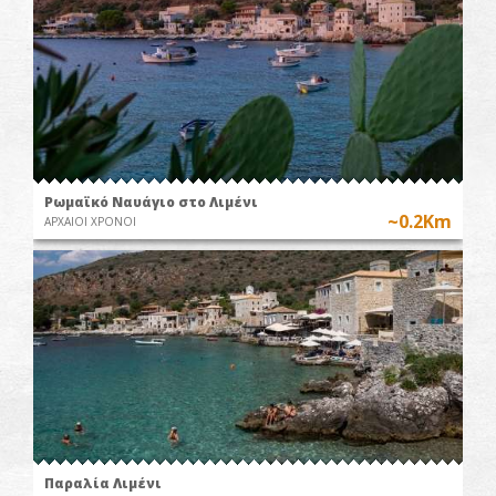
Ρωμαϊκό Ναυάγιο στο Λιμένι
~0.2Km
ΑΡΧΑΙΟΙ ΧΡΟΝΟΙ
Παραλία Λιμένι