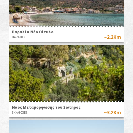
Παραλία Νέο Οίτυλο
~2.2Km
ΠΑΡΑΛΙΕΣ
Ναός Μεταμόρφωσης του Σωτήρος
~3.2Km
ΕΚΚΛΗΣΙΕΣ