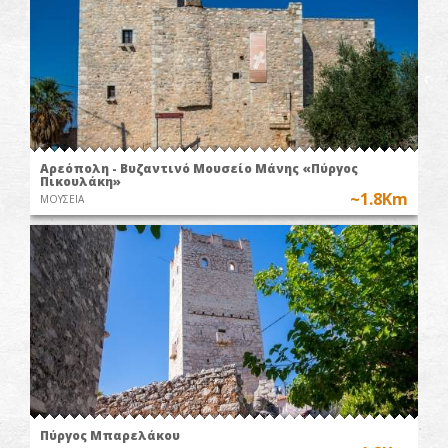
Αρεόπολη - Βυζαντινό Μουσείο Μάνης «Πύργος
Πικουλάκη»
~1.8Km
ΜΟΥΣΕΙΑ
Πύργος Μπαρελάκου