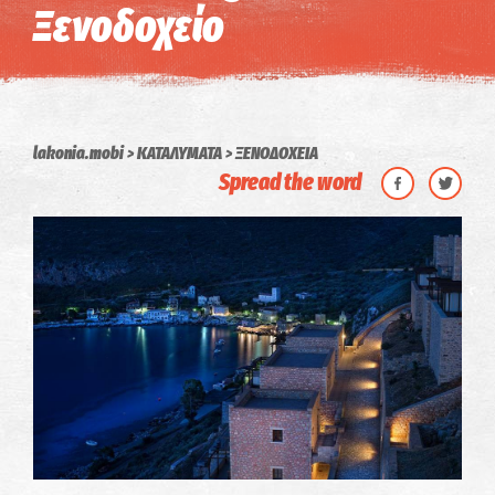
Ξενοδοχείο
lakonia.mobi
ΚΑΤΑΛΥΜΑΤΑ
ΞΕΝΟΔΟΧΕΙΑ
Spread the word