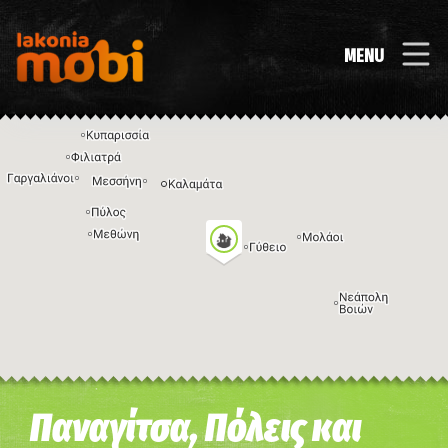
MENU
Η εικόνα ενδέχεται να υπόκειται σε πνευματικά δικαιώματα
Όροι
Παναγίτσα, Πόλεις και