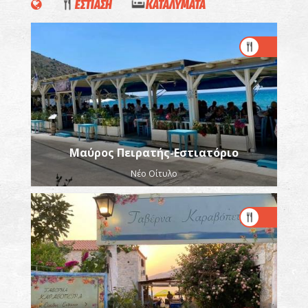
ΕΣΤΙΑΣΗ
ΚΑΤΑΛΥΜΑΤΑ
Μαύρος Πειρατής-Εστιατόριο
Νέο Οίτυλο