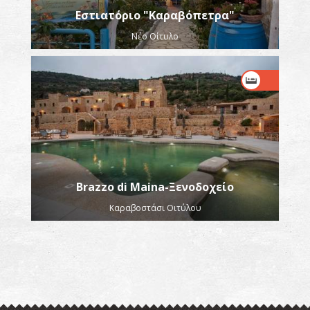
Εστιατόριο "Καραβόπετρα"
Νέο Οίτυλο
Brazzo di Maina-Ξενοδοχείο
Καραβοστάσι Οιτύλου