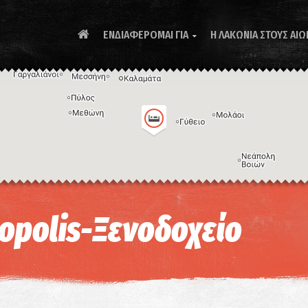
ΕΝΔΙΑΦΕΡΟΜΑΙ ΓΙΑ
Η ΛΑΚΩΝΙΑ ΣΤΟΥΣ ΑΙΩ

Συ
eopolis-Ξενοδοχείο