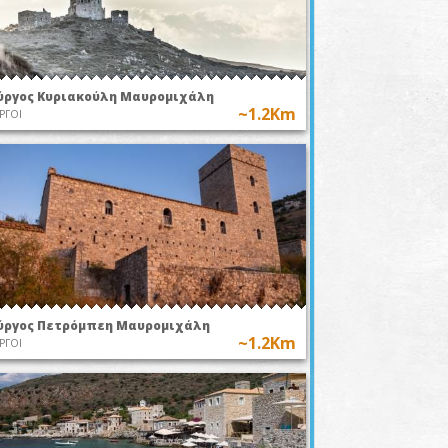
ύργος Κυριακούλη Μαυρομιχάλη
~1.2Km
ΡΓΟΙ
ύργος Πετρόμπεη Μαυρομιχάλη
~1.2Km
ΡΓΟΙ