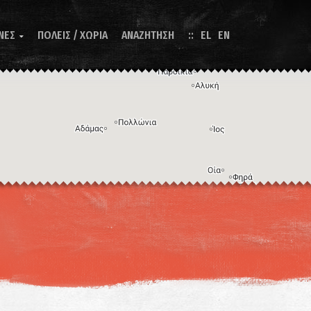
ΝΕΣ
ΠΟΛΕΙΣ / ΧΩΡΙΑ
ΑΝΑΖΗΤΗΣΗ
EL
EN

Η εικόνα ενδέχεται να υπόκειται σε πνευματικά δικαιώματα
Όροι
ντομεύσεις πληκτρολογίου