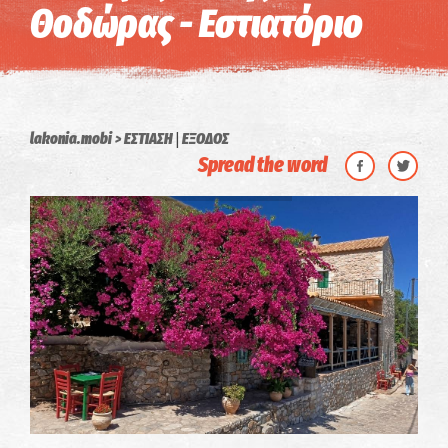
Θοδώρας - Εστιατόριο
|
lakonia.mobi
ΕΣΤΙΑΣΗ
ΕΞΟΔΟΣ
Spread the word