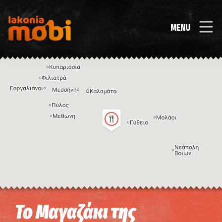
MENU
Η εικόνα ενδέχεται να υπόκειται σε πνευματικά δικαιώματα
Όροι
Το Μαγαζάκι της