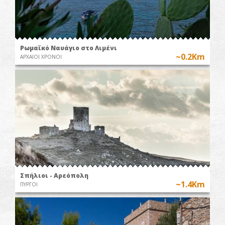
Ρωμαϊκό Ναυάγιο στο Λιμένι
~0.2Km
ΑΡΧΑΙΟΙ ΧΡΟΝΟΙ
Σπήλιοι - Αρεόπολη
~1.4Km
ΠΥΡΓΟΙ