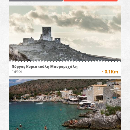
Πύργος Κυριακούλη Μαυρομιχάλη
~0.1Km
ΠΥΡΓΟΙ