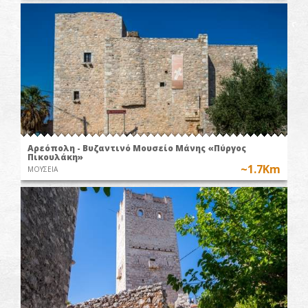
Αρεόπολη - Βυζαντινό Μουσείο Μάνης «Πύργος
Πικουλάκη»
~1.7Km
ΜΟΥΣΕΙΑ