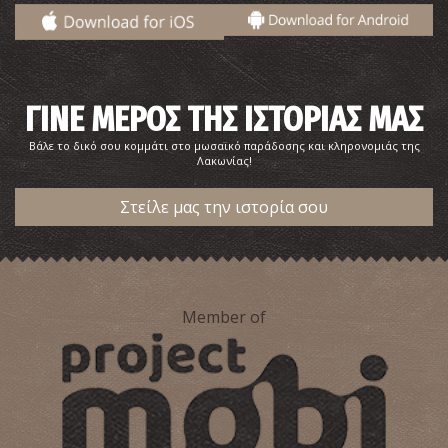
ΓΙΝΕ ΜΕΡΟΣ ΤΗΣ ΙΣΤΟΡΙΑΣ ΜΑΣ
Βάλε το δικό σου κομμάτι στο μωσαϊκό παράδοσης και κληρονομιάς της
Λακωνίας!
Στείλε μας την ιστορία σου
Κάστρο της Κελεφάς
~3Km
ΚΑΣΤΡΑ
Member of