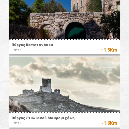
Πύργος Καπετανάκου
~1.5Km
ΠΥΡΓΟΙ
Πύργος Στυλιανού Μαυρομιχάλη
~1.6Km
ΠΥΡΓΟΙ