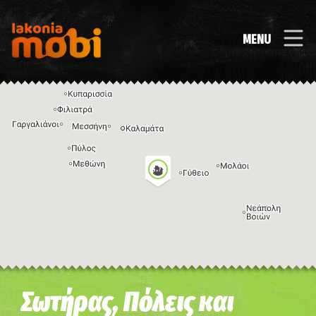
MENU
Η εικόνα ενδέχεται να υπόκειται σε πνευματικά δικαιώματα
Όροι
Σωτήρας, Πόλεις και