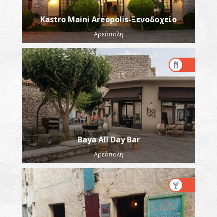
Kastro Maini Areopolis-Ξενοδοχείο
Αρεόπολη
Baya All Day Bar
Αρεόπολη