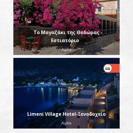
Το Μαγαζάκι της Θοδώρας -
Εστιατόριο
Λιμένι
Limeni Village Hotel-Ξενοδοχείο
Λιμένι