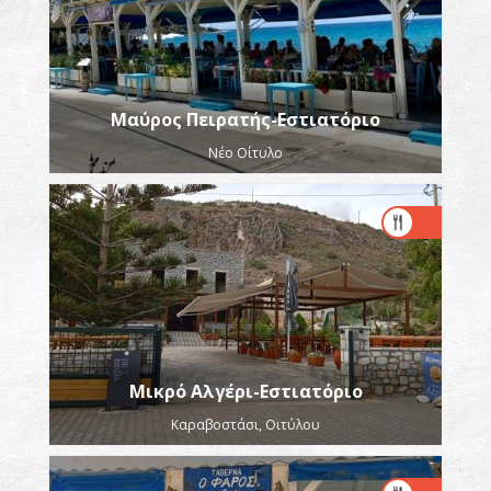
Μαύρος Πειρατής-Εστιατόριο
Νέο Οίτυλο
Μικρό Αλγέρι-Εστιατόριο
Καραβοστάσι, Οιτύλου