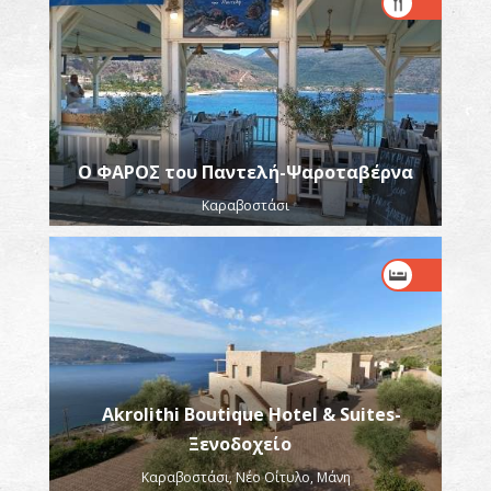
O ΦΑΡΟΣ του Παντελή-Ψαροταβέρνα
Καραβοστάσι
Akrolithi Boutique Hotel & Suites-
Ξενοδοχείο
Καραβοστάσι, Νέο Οίτυλο, Μάνη