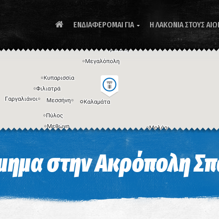
ΕΝΔΙΑΦΕΡΟΜΑΙ ΓΙΑ
Η ΛΑΚΩΝΙΑ ΣΤΟΥΣ ΑΙΩ

Συ
μημα στην Ακρόπολη Σπ