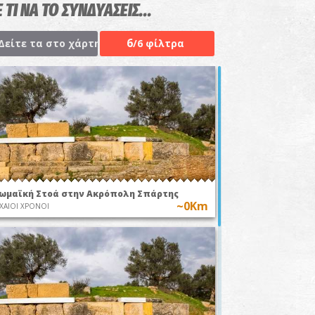
 ΤΙ ΝΑ ΤΟ ΣΥΝΔΥΑΣΕΙΣ...
6
Δείτε τα στο χάρτη
/6 φίλτρα
ωμαϊκή Στοά στην Ακρόπολη Σπάρτης
~0Km
ΧΑΙΟΙ ΧΡΟΝΟΙ