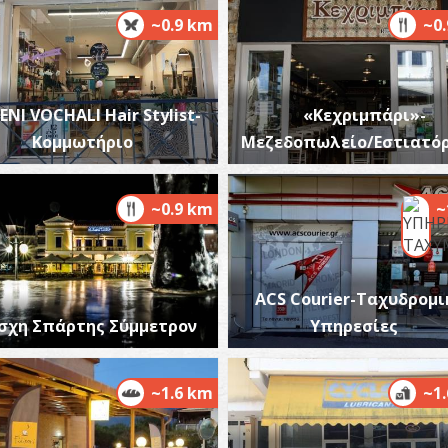
~0.9 km
~0
ENI VOCHALI Hair Stylist-
«Κεχριμπάρι»-
Κομμωτήριο
Μεζεδοπωλείο/Εστιατόρ
Ι
Μ
~0.9 km
~
ACS Courier-Ταχυδρομι
Ε
σχη Σπάρτης Σύμμετρον
Υπηρεσίες
ΑΡ
~1.6 km
~1