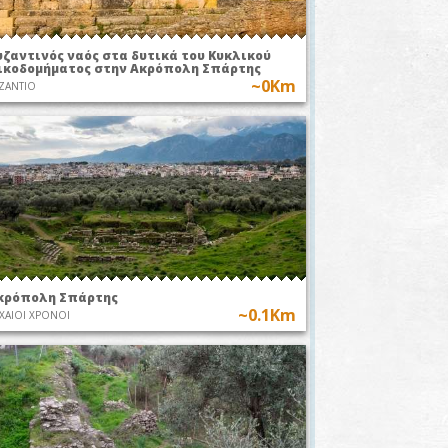
υζαντινός ναός στα δυτικά του Κυκλικού
ικοδομήματος στην Ακρόπολη Σπάρτης
~0Km
ΖΑΝΤΙΟ
κρόπολη Σπάρτης
~0.1Km
ΧΑΙΟΙ ΧΡΟΝΟΙ