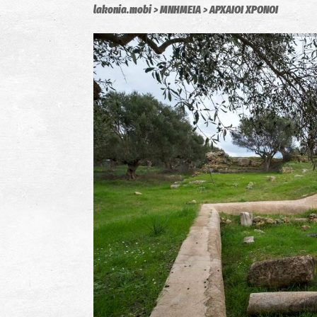
lakonia.mobi
ΜΝΗΜΕΙΑ
ΑΡΧΑΙΟΙ ΧΡΟΝΟΙ