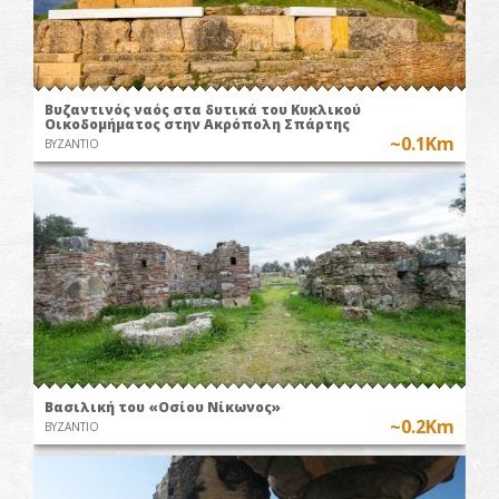
Βυζαντινός ναός στα δυτικά του Κυκλικού
Οικοδομήματος στην Ακρόπολη Σπάρτης
~0.1Km
ΒΥΖΑΝΤΙΟ
Βασιλική του «Οσίου Νίκωνος»
~0.2Km
ΒΥΖΑΝΤΙΟ