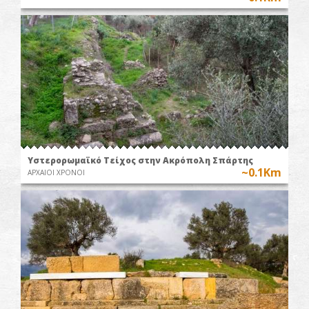
Υστερορωμαϊκό Τείχος στην Ακρόπολη Σπάρτης
~0.1Km
ΑΡΧΑΙΟΙ ΧΡΟΝΟΙ