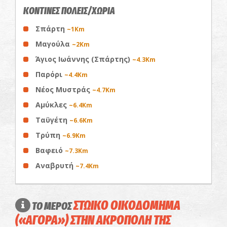
ΚΟΝΤΙΝΕΣ ΠΟΛΕΙΣ/ΧΩΡΙΑ
Σπάρτη
~1Km
Μαγούλα
~2Km
Άγιος Ιωάννης (Σπάρτης)
~4.3Km
Παρόρι
~4.4Km
Νέος Μυστράς
~4.7Km
Αμύκλες
~6.4Km
Ταϋγέτη
~6.6Km
Τρύπη
~6.9Km
Βαφειό
~7.3Km
Αναβρυτή
~7.4Km
ΣΤΩΙΚΟ ΟΙΚΟΔΟΜΗΜΑ
ΤΟ ΜΕΡΟΣ
(«ΑΓΟΡΑ») ΣΤΗΝ ΑΚΡΟΠΟΛΗ ΤΗΣ