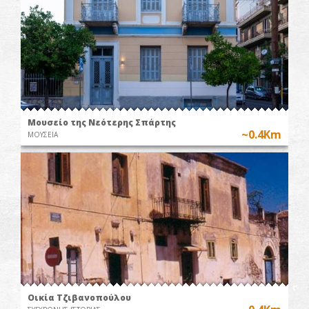
Μουσείο της Νεότερης Σπάρτης
~0.4Km
ΜΟΥΣΕΙΑ
Οικία Τζιβανοπούλου