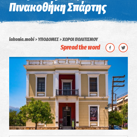
Πινακοθήκη Σπάρτης
lakonia.mobi
ΥΠΟΔΟΜΕΣ
ΧΩΡΟΙ ΠΟΛΙΤΙΣΜΟΥ
Spread the word