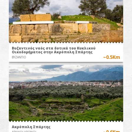
Βυζαντινός ναός στα δυτικά του Κυκλικού
Οικοδομήματος στην Ακρόπολη Σπάρτης
~0.5Km
ΒΥΖΑΝΤΙΟ
Ακρόπολη Σπάρτης