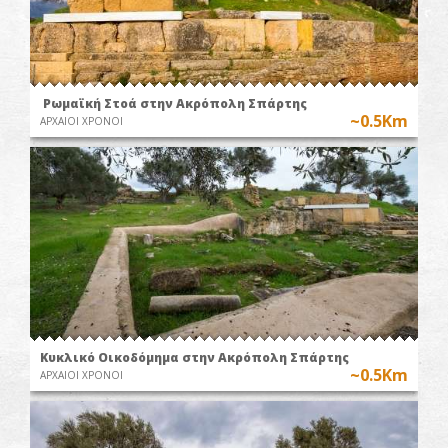
Ρωμαϊκή Στοά στην Ακρόπολη Σπάρτης
~0.5Km
ΑΡΧΑΙΟΙ ΧΡΟΝΟΙ
Κυκλικό Οικοδόμημα στην Ακρόπολη Σπάρτης
~0.5Km
ΑΡΧΑΙΟΙ ΧΡΟΝΟΙ