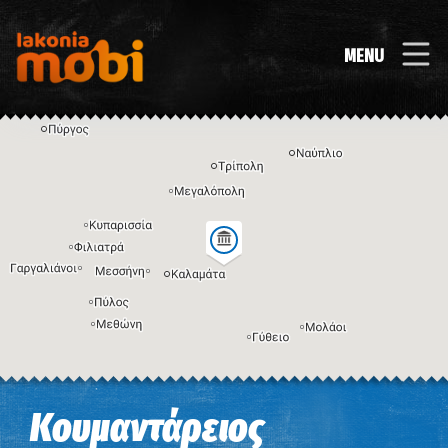
MENU
Η εικόνα ενδέχεται να υπόκειται σε πνευματικά δικαιώματα
Όροι
Κουμαντάρειος