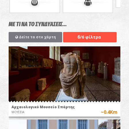
ΜΕ ΤΙ ΝΑ ΤΟ ΣΥΝΔΥΑΣΕΙΣ...
6
/6 φίλτρα
Δείτε τα στο χάρτη
Αρχαιολογικό Μουσείο Σπάρτης
~0.4Km
ΜΟΥΣΕΙΑ