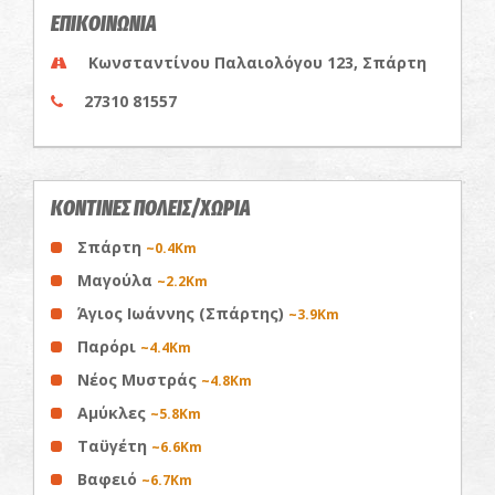
ΕΠΙΚΟΙΝΩΝΙΑ
Κωνσταντίνου Παλαιολόγου 123, Σπάρτη
27310 81557
ΚΟΝΤΙΝΕΣ ΠΟΛΕΙΣ/ΧΩΡΙΑ
Σπάρτη
~0.4Km
Μαγούλα
~2.2Km
Άγιος Ιωάννης (Σπάρτης)
~3.9Km
Παρόρι
~4.4Km
Νέος Μυστράς
~4.8Km
Αμύκλες
~5.8Km
Ταϋγέτη
~6.6Km
Βαφειό
~6.7Km