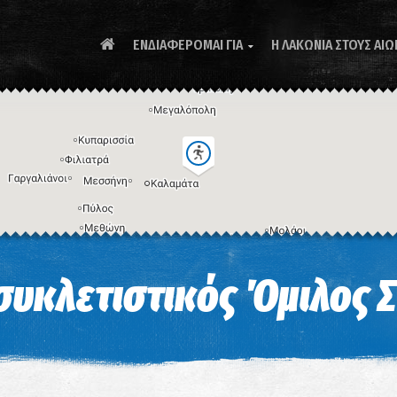
ΕΝΔΙΑΦΕΡΟΜΑΙ ΓΙΑ
Η ΛΑΚΩΝΙΑ ΣΤΟΥΣ ΑΙΩ

Συ
συκλετιστικός Όμιλος 