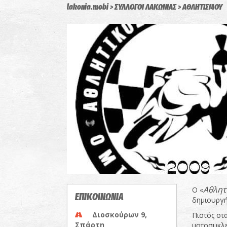
lakonia.mobi
ΣΥΛΛΟΓΟΙ ΛΑΚΩΝΙΑΣ
ΑΘΛΗΤΙΣΜΟΥ
Αθλητ
Ο «
ΕΠΙΚΟΙΝΩΝΙΑ
δημιουργή
Διοσκούρων 9,
Πιστός στ
Σπάρτη
μοτοσυκλε