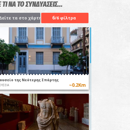
 ΤΙ ΝΑ ΤΟ ΣΥΝΔΥΑΣΕΙΣ...
6
Δείτε τα στο χάρτη
/6 φίλτρα
ουσείο της Νεότερης Σπάρτης
~0.2Km
ΥΣΕΙΑ