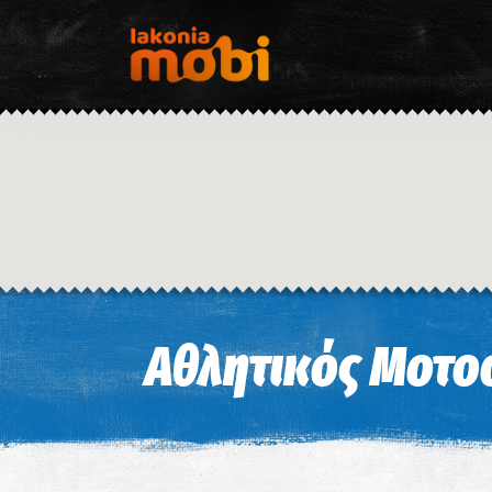
Αθλητικός Μοτο